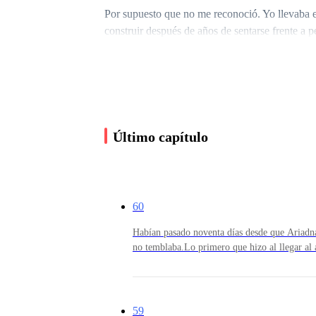
Por supuesto que no me reconoció. Yo llevaba el
construir después de años de sentarse frente a p
terapia con una carpeta clínica sobre las rodilla
Para ella era un extraño.
Último capítulo
Para mí era la prueba más brutal de cuánto daño
días lo que yo le robé en tres años.
60
—Sí —dijo ella, y se sentó sin quitarse el abrig
Habían pasado noventa días desde que Ariadna 
no temblaba.Lo primero que hizo al llegar al 
Incluso la del baño, que llevaba años atascad
con las dos manos y algo parecido a la rabia.
Yo abrí la carpeta para tener dónde poner los oj
siempre lo necesario: sin anunciarse, sin pedi
sala con los brazos cruzados sobre el pecho y
59