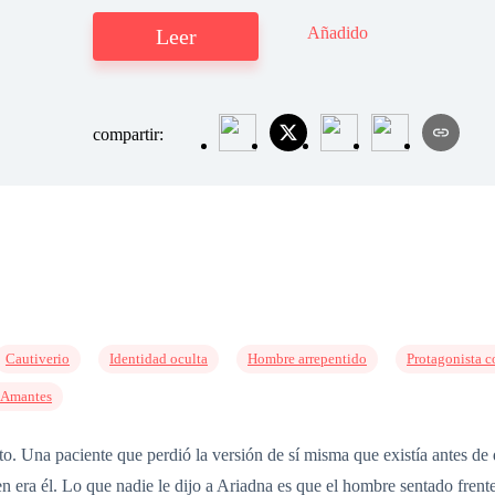
Añadido
Leer
compartir:
Cautiverio
Identidad oculta
Hombre arrepentido
Protagonista c
 Amantes
to. Una paciente que perdió la versión de sí misma que existía antes de 
 era él. Lo que nadie le dijo a Ariadna es que el hombre sentado frente 