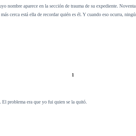
yo nombre aparece en la sección de trauma de su expediente. Noventa d
más cerca está ella de recordar quién es él. Y cuando eso ocurra, ningú
1
 El problema era que yo fui quien se la quitó.