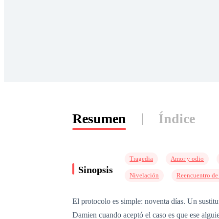
Resumen
Índice
Tragedia
Amor y odio
Sinopsis
Nivelación
Reencuentro de
El protocolo es simple: noventa días. Un sustitu
Damien cuando aceptó el caso es que ese alguien