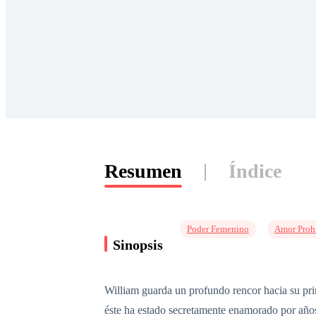
Resumen
Índice
Poder Femenino
Amor Proh
Sinopsis
William guarda un profundo rencor hacia su pr
éste ha estado secretamente enamorado por año