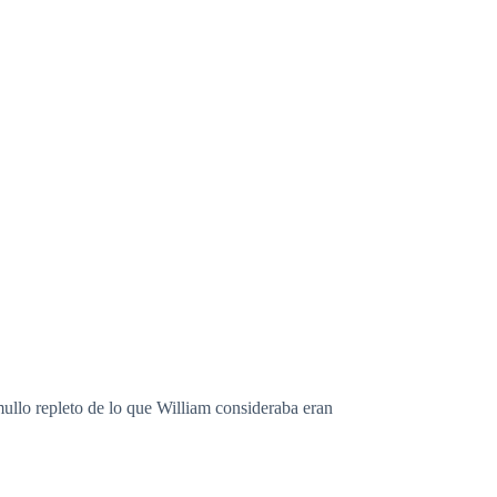
o”
ullo repleto de lo que William consideraba eran