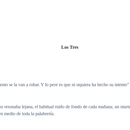
Los Tres
nto se la van a robar. Y lo peor es que ni siquiera ha hecho su intent
z resonaba lejana, el habitual ruido de fondo de cada mañana, un murm
en medio de toda la palabrería.