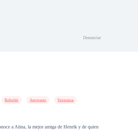
Denunciar
Rebelde
Arrogante
Venganza
noce a Atina, la mejor amiga de Henrik y de quien