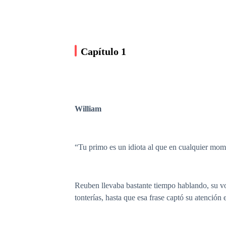
Capítulo 1
William
“Tu primo es un idiota al que en cualquier mome
Reuben llevaba bastante tiempo hablando, su vo
tonterías, hasta que esa frase captó su atención 