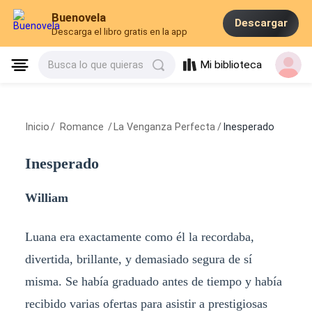
Buenovela
Descargar
Descarga el libro gratis en la app
Mi biblioteca
Busca lo que quieras
Inicio
/
Romance
/
La Venganza Perfecta
/
Inesperado
Inesperado
William
Luana era exactamente como él la recordaba,
divertida, brillante, y demasiado segura de sí
misma. Se había graduado antes de tiempo y había
recibido varias ofertas para asistir a prestigiosas