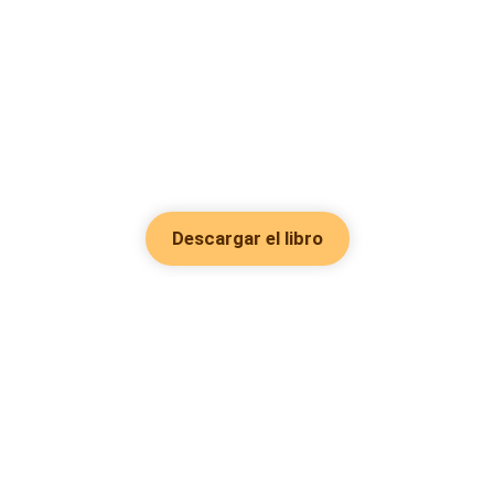
Descargar el libro
Hot Genres
Romance
Recursos
Hombre lobo