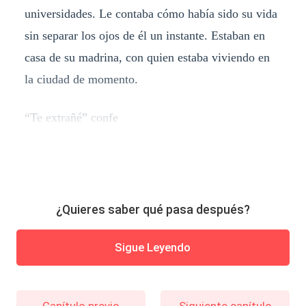
universidades. Le contaba cómo había sido su vida
sin separar los ojos de él un instante. Estaban en
casa de su madrina, con quien estaba viviendo en
la ciudad de momento.
“Te extrañé” confe
¿Quieres saber qué pasa después?
Sigue Leyendo
Capítulo previo
Siguiente capítulo