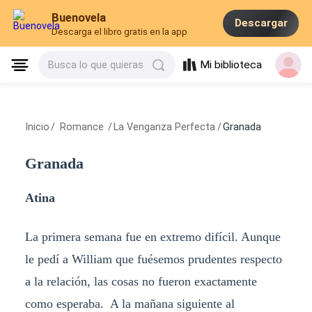
Buenovela
Descargar
Descarga el libro gratis en la app
Mi biblioteca
Busca lo que quieras
Inicio
/
Romance
/
La Venganza Perfecta
/
Granada
Granada
Atina
La primera semana fue en extremo difícil. Aunque
le pedí a William que fuésemos prudentes respecto
a la relación, las cosas no fueron exactamente
como esperaba. A la mañana siguiente al