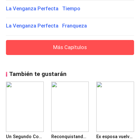
La Venganza Perfecta Tiempo
La Venganza Perfecta Franqueza
Más Capítulos
También te gustarán
Un Segundo Comienzo Con Mi Ex-esposo
Reconquistando a mi amante secreta millonaria
Ex esposa vuelve a mi