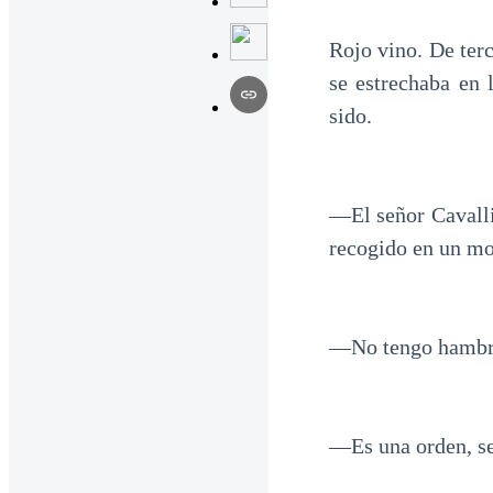
Rojo vino. De ter
se estrechaba en 
sido.
—El señor Cavalli
recogido en un mo
—No tengo hambr
—Es una orden, se