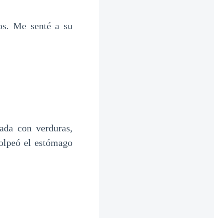
os. Me senté a su
ada con verduras,
golpeó el estómago