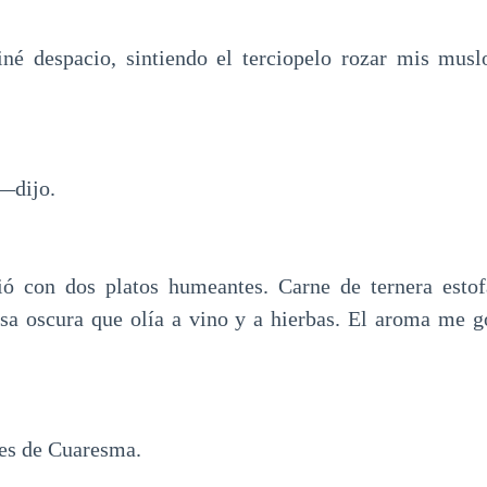
né despacio, sintiendo el terciopelo rozar mis musl
—dijo.
ió con dos platos humeantes. Carne de ternera estof
sa oscura que olía a vino y a hierbas. El aroma me 
nes de Cuaresma.