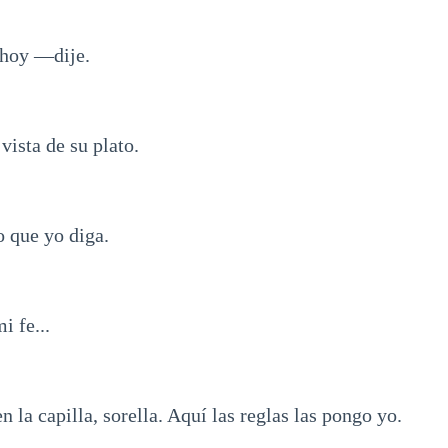
hoy —dije.
vista de su plato.
 que yo diga.
i fe...
 la capilla, sorella. Aquí las reglas las pongo yo.