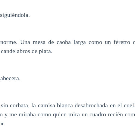
 siguiéndola.
norme. Una mesa de caoba larga como un féretro o
 candelabros de plata.
cabecera.
o sin corbata, la camisa blanca desabrochada en el cuel
no y me miraba como quien mira un cuadro recién com
or.