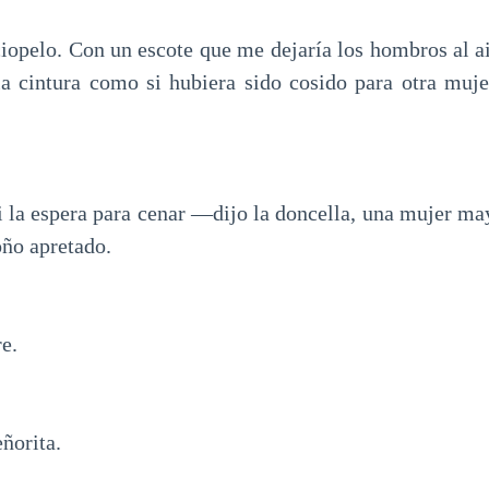
ciopelo. Con un escote que me dejaría los hombros al ai
la cintura como si hubiera sido cosido para otra muje
 la espera para cenar —dijo la doncella, una mujer ma
ño apretado.
e.
ñorita.