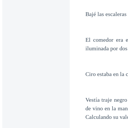
Bajé las escaleras
El comedor era e
iluminada por dos
Ciro estaba en la 
Vestía traje negr
de vino en la ma
Calculando su val