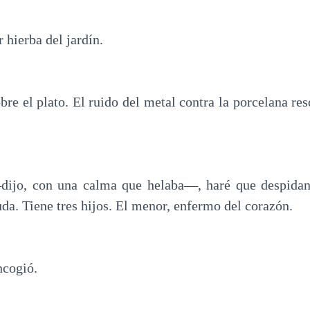
hierba del jardín.
bre el plato. El ruido del metal contra la porcelana r
jo, con una calma que helaba—, haré que despidan 
da. Tiene tres hijos. El menor, enfermo del corazón.
ncogió.