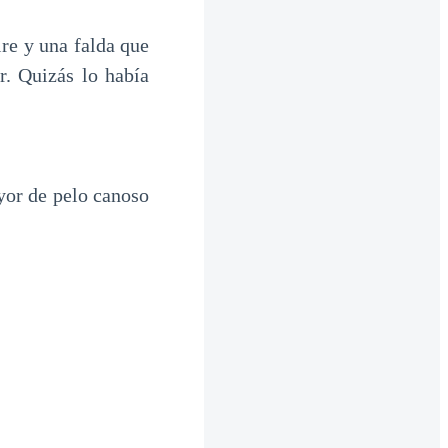
re y una falda que
r. Quizás lo había
yor de pelo canoso