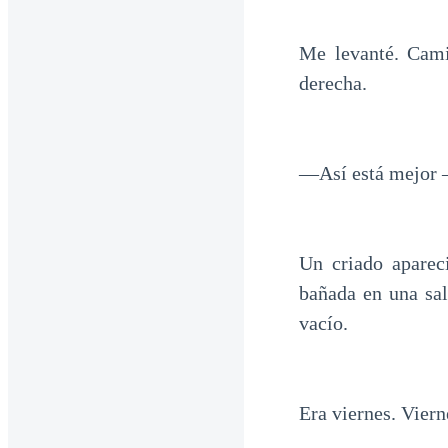
Me levanté. Cami
derecha.
—Así está mejor 
Un criado aparec
bañada en una sal
vacío.
Era viernes. Vier