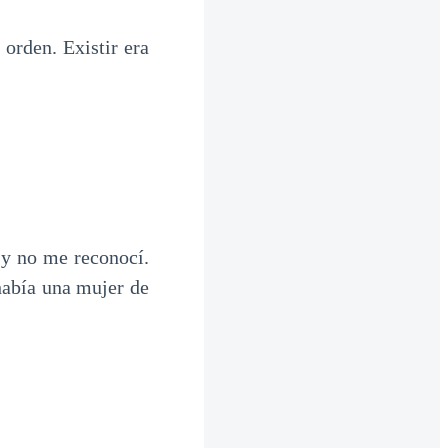
orden. Existir era
 y no me reconocí.
 había una mujer de