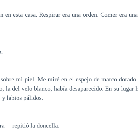
n en esta casa. Respirar era una orden. Comer era una 
o.
ó sobre mi piel. Me miré en el espejo de marco dorado
o, la del velo blanco, había desaparecido. En su lugar
y labios pálidos.
ra —repitió la doncella.