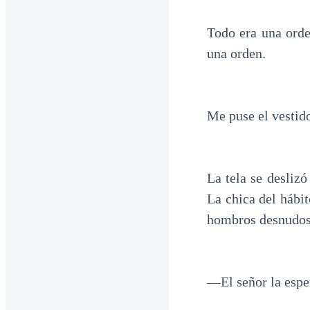
Todo era una orde
una orden.
Me puse el vestid
La tela se desliz
La chica del hábit
hombros desnudos 
—El señor la espe