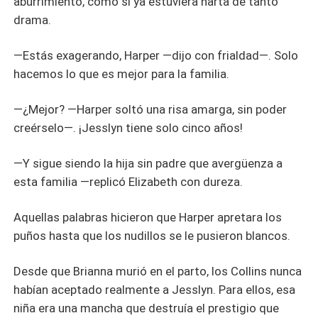
aburrimiento, como si ya estuviera harta de tanto
drama.
—Estás exagerando, Harper —dijo con frialdad—. Solo
hacemos lo que es mejor para la familia.
—¿Mejor? —Harper soltó una risa amarga, sin poder
creérselo—. ¡Jesslyn tiene solo cinco años!
—Y sigue siendo la hija sin padre que avergüenza a
esta familia —replicó Elizabeth con dureza.
Aquellas palabras hicieron que Harper apretara los
puños hasta que los nudillos se le pusieron blancos.
Desde que Brianna murió en el parto, los Collins nunca
habían aceptado realmente a Jesslyn. Para ellos, esa
niña era una mancha que destruía el prestigio que