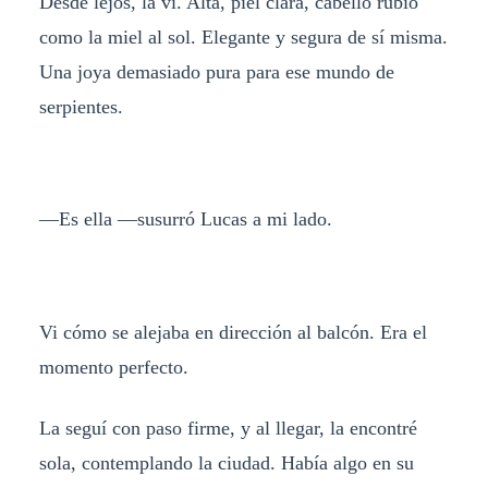
Desde lejos, la vi. Alta, piel clara, cabello rubio
como la miel al sol. Elegante y segura de sí misma.
Una joya demasiado pura para ese mundo de
serpientes.
—Es ella —susurró Lucas a mi lado.
Vi cómo se alejaba en dirección al balcón. Era el
momento perfecto.
La seguí con paso firme, y al llegar, la encontré
sola, contemplando la ciudad. Había algo en su