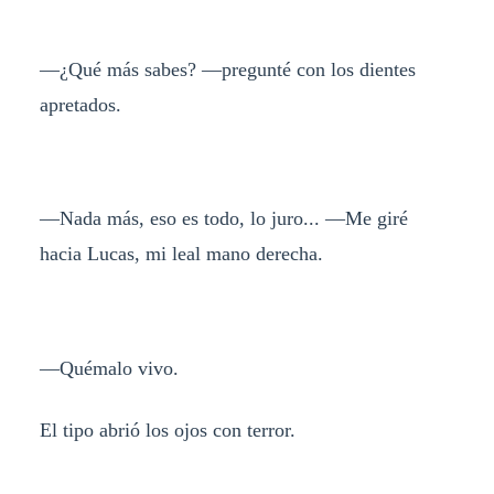
—¿Qué más sabes? —pregunté con los dientes
apretados.
—Nada más, eso es todo, lo juro... —Me giré
hacia Lucas, mi leal mano derecha.
—Quémalo vivo.
El tipo abrió los ojos con terror.