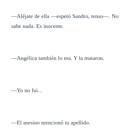
—Aléjate de ella —espetó Sandro, tenso—. No
sabe nada. Es inocente.
—Angélica también lo era. Y la mataron.
—Yo no fui...
—El asesino mencionó tu apellido.