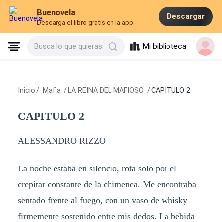
Buenovela
Descargar
Descarga el libro gratis en la app
Mi biblioteca
Busca lo que quieras
Inicio
/
Mafia
/
LA REINA DEL MAFIOSO
/
CAPITULO 2
CAPITULO 2
ALESSANDRO RIZZO
La noche estaba en silencio, rota solo por el
crepitar constante de la chimenea. Me encontraba
sentado frente al fuego, con un vaso de whisky
firmemente sostenido entre mis dedos. La bebida