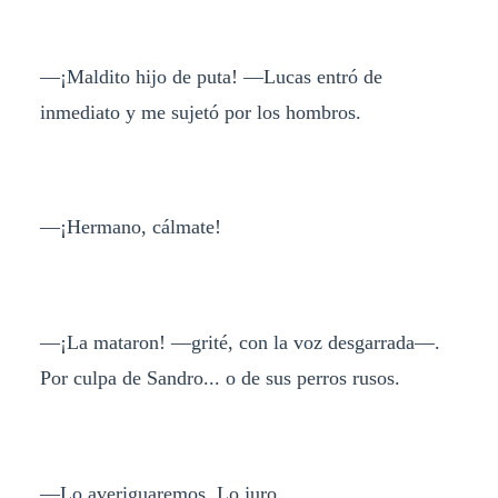
—¡Maldito hijo de puta! —Lucas entró de
inmediato y me sujetó por los hombros.
—¡Hermano, cálmate!
—¡La mataron! —grité, con la voz desgarrada—.
Por culpa de Sandro... o de sus perros rusos.
—Lo averiguaremos. Lo juro.