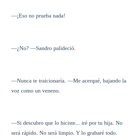
—¡Eso no prueba nada!
—¿No? —Sandro palideció.
—Nunca te traicionaría. —Me acerqué, bajando la
voz como un veneno.
—Si descubro que lo hiciste... iré por tu hija. No
será rápido. No será limpio. Y lo grabaré todo.