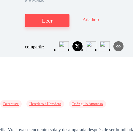
8 Reseñas
Añadido
Leer
compartir:
Detective
Heredero / Heredera
Triángulo Amoroso
Mila Vraslova se encuentra sola y desamparada después de ser humillada