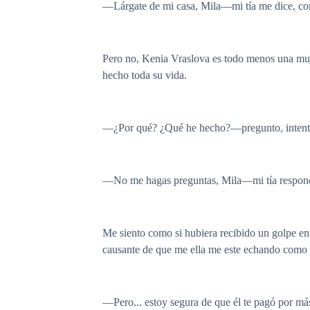
—Lárgate de mi casa, Mila—mi tía me dice, con
Pero no, Kenia Vraslova es todo menos una muje
hecho toda su vida.
—¿Por qué? ¿Qué he hecho?—pregunto, intenta
—No me hagas preguntas, Mila—mi tía responde,
Me siento como si hubiera recibido un golpe en 
causante de que me ella me este echando como 
—Pero... estoy segura de que él te pagó por má