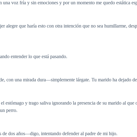
 una voz fría y sin emociones y por un momento me quedo estática es
r alegre que haría esto con otra intención que no sea humillarme, des
ndo entender lo que está pasando.
 con una mirada dura—simplemente lárgate. Tu marido ha dejado de pag
el estómago y trago saliva ignorando la presencia de su marido al que o
un perro.
s de dos años—digo, intentando defender al padre de mi hijo.