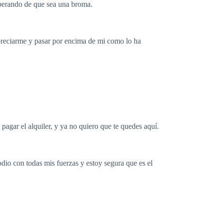
perando de que sea una broma.
preciarme y pasar por encima de mi como lo ha
ar el alquiler, y ya no quiero que te quedes aquí.
dio con todas mis fuerzas y estoy segura que es el