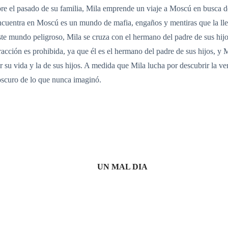
obre el pasado de su familia, Mila emprende un viaje a Moscú en busca d
ncuentra en Moscú es un mundo de mafia, engaños y mentiras que la llev
ste mundo peligroso, Mila se cruza con el hermano del padre de sus hijo
acción es prohibida, ya que él es el hermano del padre de sus hijos, y 
su vida y la de sus hijos. A medida que Mila lucha por descubrir la ver
oscuro de lo que nunca imaginó.
UN MAL DIA