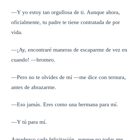
—Y yo estoy tan orgullosa de ti. Aunque ahora,
oficialmente, tu padre te tiene contratada de por
vida.
—¡Ay, encontraré maneras de escaparme de vez en
cuando! —bromeo.
—Pero no te olvides de mí —me dice con ternura,
antes de abrazarme.
—Eso jamás. Eres como una hermana para mí.
—Y tú para mí.
Agradezco cada felicitación, aunque no todas me