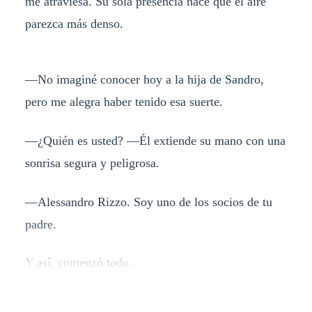
me atraviesa. Su sola presencia hace que el aire
parezca más denso.
—No imaginé conocer hoy a la hija de Sandro,
pero me alegra haber tenido esa suerte.
—¿Quién es usted? —Él extiende su mano con una
sonrisa segura y peligrosa.
—Alessandro Rizzo. Soy uno de los socios de tu
padre.
Y así, comenzó todo.