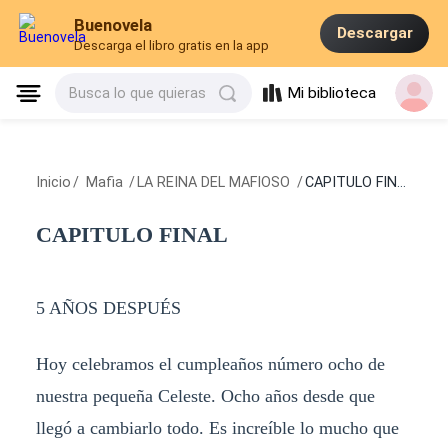
Buenovela
Descargar
Descarga el libro gratis en la app
Mi biblioteca
Busca lo que quieras
Inicio
/
Mafia
/
LA REINA DEL MAFIOSO
/
CAPITULO FINAL
CAPITULO FINAL
5 AÑOS DESPUÉS
Hoy celebramos el cumpleaños número ocho de
nuestra pequeña Celeste. Ocho años desde que
llegó a cambiarlo todo. Es increíble lo mucho que