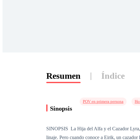
Resumen
Índice
POV en primera persona
Ho
Sinopsis
SINOPSIS La Hija del Alfa y el Cazador Lyra, l
linaje. Pero cuando conoce a Eirik, un cazador 