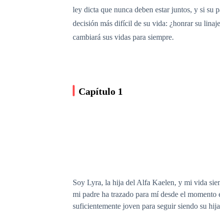
ley dicta que nunca deben estar juntos, y si su 
decisión más difícil de su vida: ¿honrar su lina
cambiará sus vidas para siempre.
Capítulo 1
Soy Lyra, la hija del Alfa Kaelen, y mi vida si
mi padre ha trazado para mí desde el momento e
suficientemente joven para seguir siendo su hija