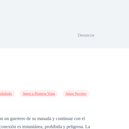
Denunciar
ohibido
Amor a Primera Vista
Amor Secreto
con un guerrero de su manada y continuar con el
conexión es instantánea, prohibida y peligrosa. La