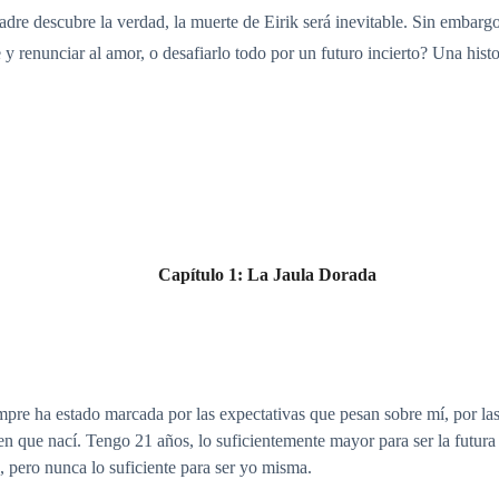
padre descubre la verdad, la muerte de Eirik será inevitable. Sin embargo
je y renunciar al amor, o desafiarlo todo por un futuro incierto? Una his
Capítulo 1: La Jaula Dorada
empre ha estado marcada por las expectativas que pesan sobre mí, por la
n que nací. Tengo 21 años, lo suficientemente mayor para ser la futura
, pero nunca lo suficiente para ser yo misma.