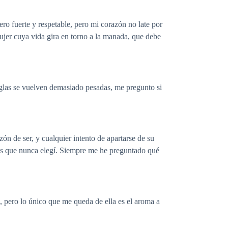
ro fuerte y respetable, pero mi corazón no late por
mujer cuya vida gira en torno a la manada, que debe
reglas se vuelven demasiado pesadas, me pregunto si
ón de ser, y cualquier intento de apartarse de su
cios que nunca elegí. Siempre me he preguntado qué
 pero lo único que me queda de ella es el aroma a