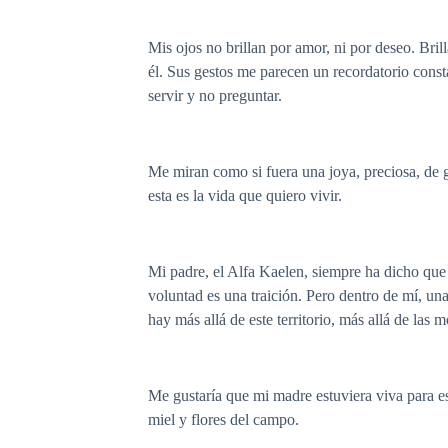
Mis ojos no brillan por amor, ni por deseo. Bri
él. Sus gestos me parecen un recordatorio const
servir y no preguntar.
Me miran como si fuera una joya, preciosa, de g
esta es la vida que quiero vivir.
Mi padre, el Alfa Kaelen, siempre ha dicho que 
voluntad es una traición. Pero dentro de mí, un
hay más allá de este territorio, más allá de las 
Me gustaría que mi madre estuviera viva para e
miel y flores del campo.