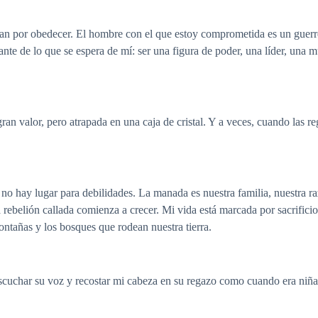
llan por obedecer. El hombre con el que estoy comprometida es un guerre
ante de lo que se espera de mí: ser una figura de poder, una líder, una 
ran valor, pero atrapada en una caja de cristal. Y a veces, cuando las 
no hay lugar para debilidades. La manada es nuestra familia, nuestra raz
a rebelión callada comienza a crecer. Mi vida está marcada por sacrifi
montañas y los bosques que rodean nuestra tierra.
scuchar su voz y recostar mi cabeza en su regazo como cuando era niña,