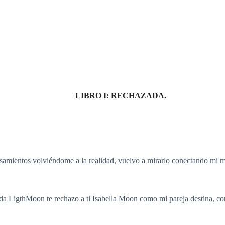
LIBRO I: RECHAZADA.
samientos volviéndome a la realidad, vuelvo a mirarlo conectando mi mi
ada LigthMoon te rechazo a ti Isabella Moon como mi pareja destina, c