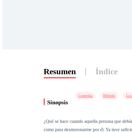
Resumen
Índice
Comedia
Híbrido
Lic
Sinopsis
¿Qué se hace cuando aquella persona que debía 
como para desmoronarme por él. Ya tuve suficien