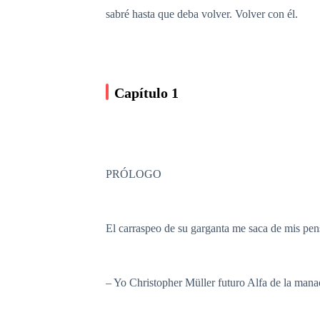
sabré hasta que deba volver. Volver con él.
Capítulo 1
PRÓLOGO
El carraspeo de su garganta me saca de mis pen
– Yo Christopher Müller futuro Alfa de la man