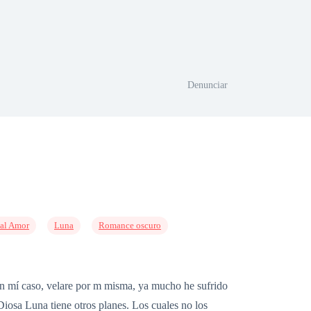
Denunciar
al Amor
Luna
Romance oscuro
En mí caso, velare por m misma, ya mucho he sufrido
Diosa Luna tiene otros planes. Los cuales no los