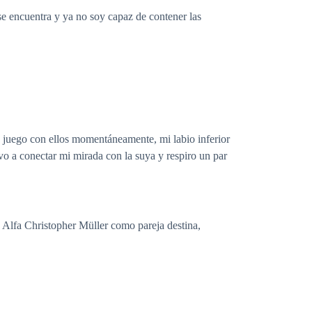
se encuentra y ya no soy capaz de contener las
s juego con ellos momentáneamente, mi labio inferior
vo a conectar mi mirada con la suya y respiro un par
 Alfa Christopher Müller como pareja destina,