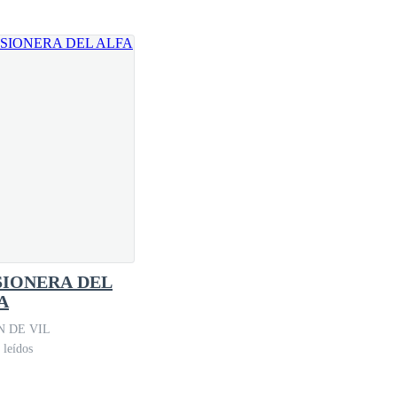
SIONERA DEL
A
 DE VIL
 leídos