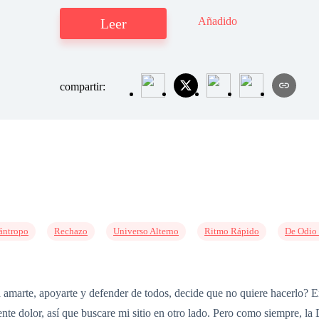
Añadido
Leer
compartir:
ántropo
Rechazo
Universo Alterno
Ritmo Rápido
De Odio 
amarte, apoyarte y defender de todos, decide que no quiere hacerlo? 
te dolor, así que buscare mi sitio en otro lado. Pero como siempre, la 