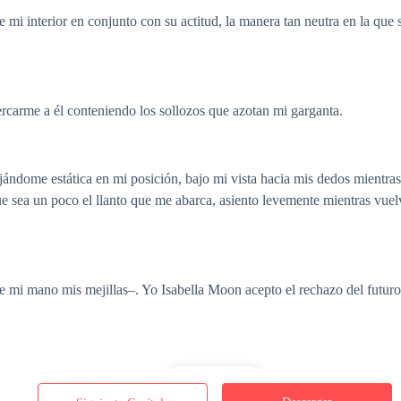
 mi interior en conjunto con su actitud, la manera tan neutra en la que 
ercarme a él conteniendo los sollozos que azotan mi garganta.
jándome estática en mi posición, bajo mi vista hacia mis dedos mientra
ue sea un poco el llanto que me abarca, asiento levemente mientras vuel
e mi mano mis mejillas–. Yo Isabella Moon acepto el rechazo del futuro
Desplegar