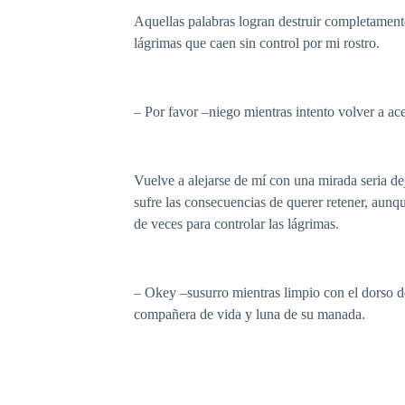
Aquellas palabras logran destruir completamente
lágrimas que caen sin control por mi rostro.
– Por favor –niego mientras intento volver a ac
Vuelve a alejarse de mí con una mirada seria de
sufre las consecuencias de querer retener, aunq
de veces para controlar las lágrimas.
– Okey –susurro mientras limpio con el dorso d
compañera de vida y luna de su manada.