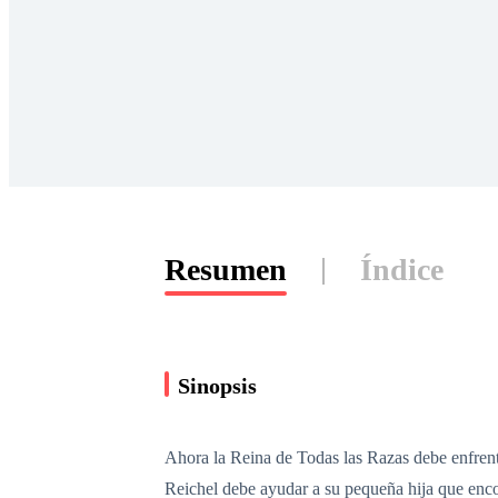
Resumen
Índice
Sinopsis
Ahora la Reina de Todas las Razas debe enfrenta
Reichel debe ayudar a su pequeña hija que encon