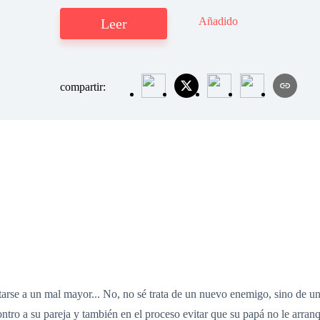
Añadido
Leer
compartir:
rse a un mal mayor... No, no sé trata de un nuevo enemigo, sino de uno 
tro a su pareja y también en el proceso evitar que su papá no le arranqu