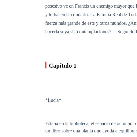
posesivo ve en Francis un enemigo mayor que lo
y lo hacen sin dudarlo. La Familia Real de Toda
fuerza más grande de este y otros mundos. ¿Ann 
hacerla suya sik contemplaciones? ... Segundo l
Capítulo 1
*Lucia*
Estaba en la biblioteca, el espacio de ocho por o
un libro sobre una planta que ayuda a equilibra