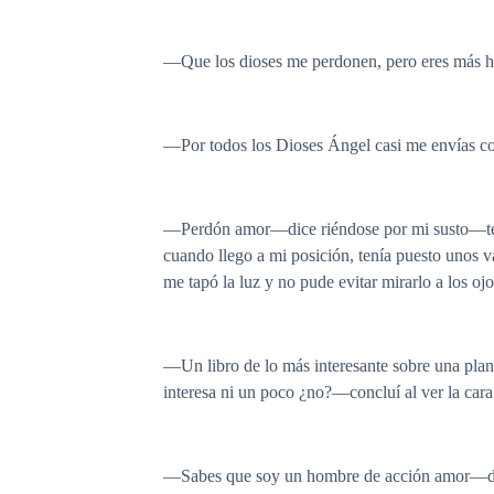
—Que los dioses me perdonen, pero eres más h
—Por todos los Dioses Ángel casi me envías con
—Perdón amor—dice riéndose por mi susto—te 
cuando llego a mi posición, tenía puesto unos 
me tapó la luz y no pude evitar mirarlo a los oj
—Un libro de lo más interesante sobre una plant
interesa ni un poco ¿no?—concluí al ver la car
—Sabes que soy un hombre de acción amor—dijo