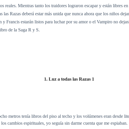
s reales. Mientras tanto los traidores lograron escapar y están libres
s las Razas deberá estar más unida que nunca ahora que los niños dejan
y Francis estarán listos para luchar por su amor o el Vampiro no dejará
ibro de la Saga R y S.
1. Luz a todas las Razas 1
cho metros tenía libros del piso al techo y los volúmenes eran desde lite
r los cambios espirituales, yo seguía sin darme cuenta que me espiaban.