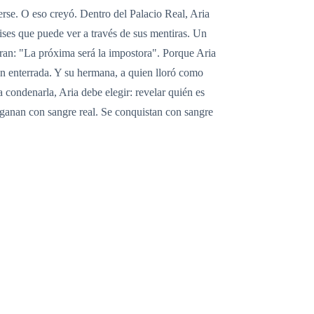
rse. O eso creyó. Dentro del Palacio Real, Aria
ses que puede ver a través de sus mentiras. Un
ran: "La próxima será la impostora". Porque Aria
en enterrada. Y su hermana, a quien lloró como
 condenarla, Aria debe elegir: revelar quién es
 ganan con sangre real. Se conquistan con sangre