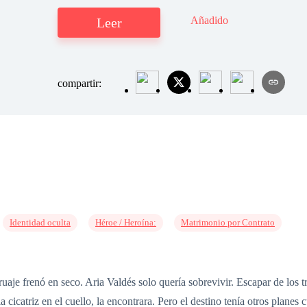
Añadido
Leer
compartir:
Identidad oculta
Héroe / Heroína:
Matrimonio por Contrato
rruaje frenó en seco. Aria Valdés solo quería sobrevivir. Escapar de los
 cicatriz en el cuello, la encontrara. Pero el destino tenía otros planes