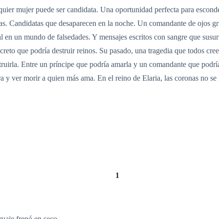
lquier mujer puede ser candidata. Una oportunidad perfecta para esconde
as. Candidatas que desaparecen en la noche. Un comandante de ojos gri
al en un mundo de falsedades. Y mensajes escritos con sangre que susur
reto que podría destruir reinos. Su pasado, una tragedia que todos cre
ruirla. Entre un príncipe que podría amarla y un comandante que podría
a y ver morir a quien más ama. En el reino de Elaria, las coronas no se
1
ruaje frenó en seco.