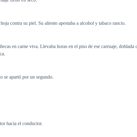
ja contra su piel. Su aliento apestaba a alcohol y tabaco rancio.
uñecas en carne viva. Llevaba horas en el piso de ese carruaje, doblada
ca.
llo se apartó por un segundo.
r hacia el conductor.