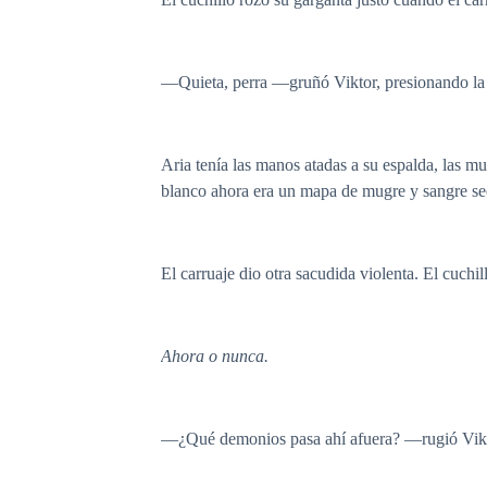
—Quieta, perra —gruñó Viktor, presionando la ho
Aria tenía las manos atadas a su espalda, las m
blanco ahora era un mapa de mugre y sangre se
El carruaje dio otra sacudida violenta. El cuchi
Ahora o nunca.
—¿Qué demonios pasa ahí afuera? —rugió Vikto