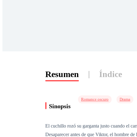
Resumen
Índice
Romance oscuro
Drama
Sinopsis
El cuchillo rozó su garganta justo cuando el ca
Desaparecer antes de que Viktor, el hombre de la