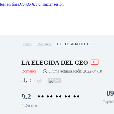
Mundo ficción
Iniciar sesión
Inicio
Romance
LA ELEGIDA DEL CEO
BTQ+
YA/TEEN
Paranormal
Misterio/Thriller
Oriental
Juegos
Historia
MM
LA ELEGIDA DEL CEO
ES
Romance
Última actualización: 2022-04-10
aly
16
Completo
89
9.2
Capítu
4 Reseñas