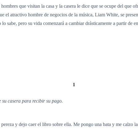
 hombres que visitan la casa y la casera le dice que se ocupe del que of
e el atractivo hombre de negocios de la música, Liam White, se presenta
 lo sabe, pero su vida comenzará a cambiar drásticamente a partir de e
1
 su casera para recibir su pago.
pereza y dejo caer el libro sobre ella. Me pongo una bata y me calzo las