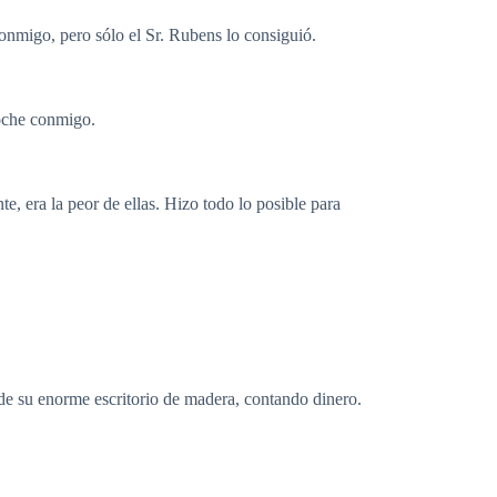
onmigo, pero sólo el Sr. Rubens lo consiguió.
noche conmigo.
e, era la peor de ellas. Hizo todo lo posible para
de su enorme escritorio de madera, contando dinero.