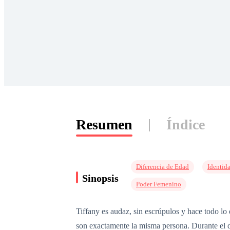
Resumen
Índice
Diferencia de Edad
Identid
Sinopsis
Poder Femenino
Tiffany es audaz, sin escrúpulos y hace todo l
son exactamente la misma persona. Durante el d