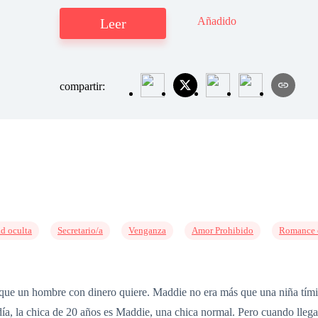
Añadido
Leer
compartir:
ad oculta
Secretario/a
Venganza
Amor Prohibido
Romance 
o que un hombre con dinero quiere. Maddie no era más que una niña tím
ía, la chica de 20 años es Maddie, una chica normal. Pero cuando llega 