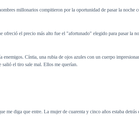
hombres millonarios compitieron por la oportunidad de pasar la noche c
 ofreció el precio más alto fue el "afortunado" elegido para pasar la 
a enemigos. Cíntia, una rubia de ojos azules con un cuerpo impresionant
 salió el tiro sale mal. Ellos me querían.
que me diga que entre. La mujer de cuarenta y cinco años estaba detrás 