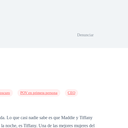
Denunciar
oscuro
POV en primera persona
CEO
ida. Lo que casi nadie sabe es que Maddie y Tiffany
la noche, es Tiffany. Una de las mejores mujeres del