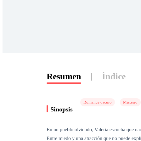
Resumen
Índice
Romance oscuro
Misterio
Sinopsis
En un pueblo olvidado, Valeria escucha que nad
Entre miedo y una atracción que no puede explic