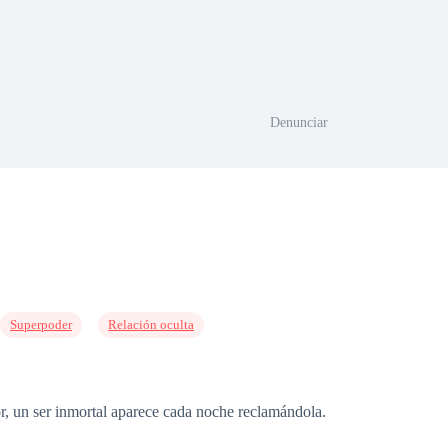
Denunciar
Superpoder
Relación oculta
r, un ser inmortal aparece cada noche reclamándola.