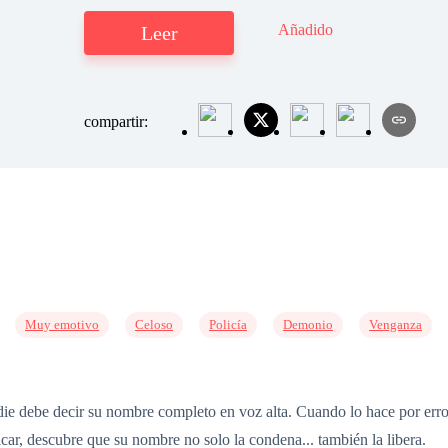
Añadido
Leer
compartir:
Muy emotivo
Celoso
Policía
Demonio
Venganza
ie debe decir su nombre completo en voz alta. Cuando lo hace por erro
ar, descubre que su nombre no solo la condena... también la libera.