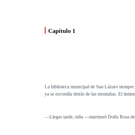
Capítulo 1
La biblioteca municipal de San Lázaro siempre ol
ya se escondía detrás de las montañas. El tintin
—Llegas tarde, niña —murmuró Doña Rosa desde e