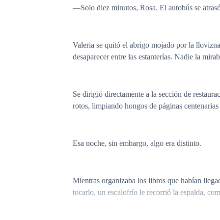
—Solo diez minutos, Rosa. El autobús se atrasó
Valeria se quitó el abrigo mojado por la lloviz
desaparecer entre las estanterías. Nadie la mir
Se dirigió directamente a la sección de restaura
rotos, limpiando hongos de páginas centenarias 
Esa noche, sin embargo, algo era distinto.
Mientras organizaba los libros que habían lleg
tocarlo, un escalofrío le recorrió la espalda, c