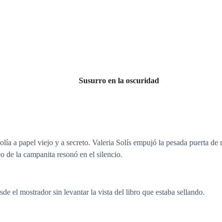
Susurro en la oscuridad
ía a papel viejo y a secreto. Valeria Solís empujó la pesada puerta de m
eo de la campanita resonó en el silencio.
l mostrador sin levantar la vista del libro que estaba sellando.