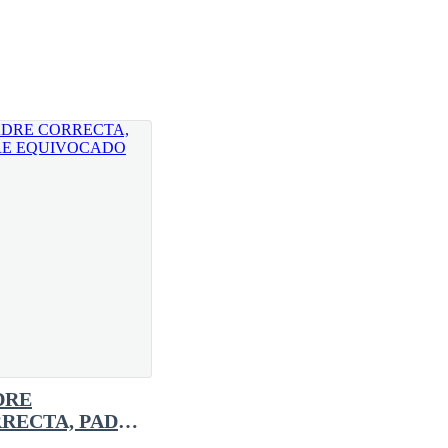
DRE
RECTA, PADRE
IVOCADO