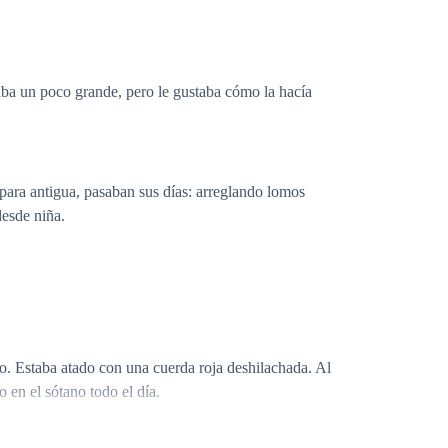
daba un poco grande, pero le gustaba cómo la hacía
ámpara antigua, pasaban sus días: arreglando lomos
desde niña.
o. Estaba atado con una cuerda roja deshilachada. Al
o en el sótano todo el día.