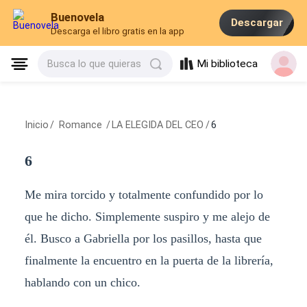
Buenovela
Descargar
Descarga el libro gratis en la app
Mi biblioteca
Busca lo que quieras
Inicio
/
Romance
/
LA ELEGIDA DEL CEO
/
6
6
Me mira torcido y totalmente confundido por lo
que he dicho. Simplemente suspiro y me alejo de
él. Busco a Gabriella por los pasillos, hasta que
finalmente la encuentro en la puerta de la librería,
hablando con un chico.