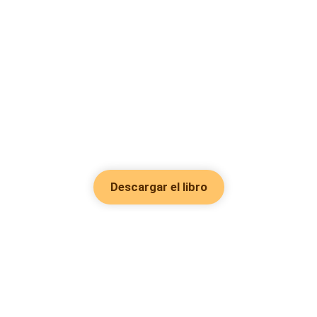
Descargar el libro
Hot Genres
Romance