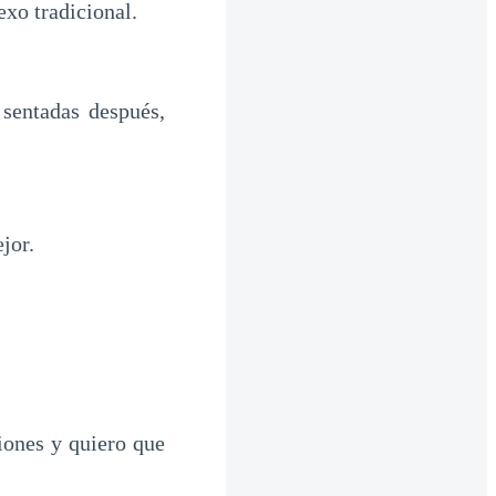
xo tradicional.
sentadas después,
jor.
iones y quiero que