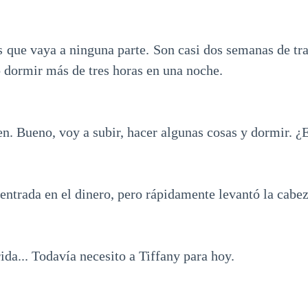
s que vaya a ninguna parte. Son casi dos semanas de tr
o dormir más de tres horas en una noche.
n. Bueno, voy a subir, hacer algunas cosas y dormir. ¿
ntrada en el dinero, pero rápidamente levantó la cabez
da... Todavía necesito a Tiffany para hoy.