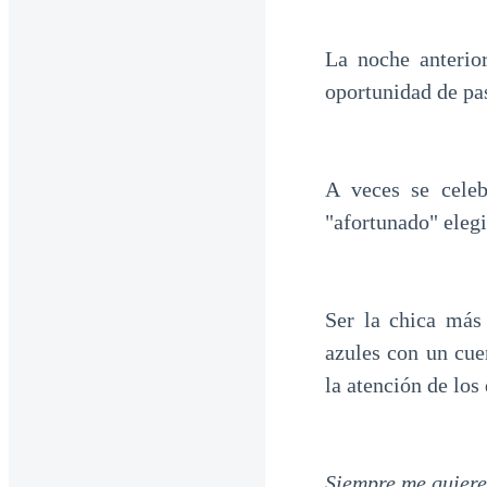
La noche anterio
oportunidad de pas
A veces se celeb
"afortunado" eleg
Ser la chica más
azules con un cue
la atención de los
Siempre me quiere