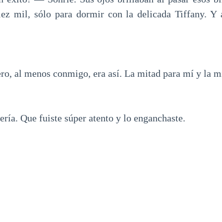
ez mil, sólo para dormir con la delicada Tiffany. Y a
ero, al menos conmigo, era así. La mitad para mí y la mi
ría. Que fuiste súper atento y lo enganchaste.