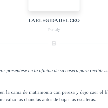
LA ELEGIDA DEL CEO
Por: aly
r preséntese en la oficina de su casera para recibir s
s en la cama de matrimonio con pereza y dejo caer el li
e calzo las chanclas antes de bajar las escaleras.