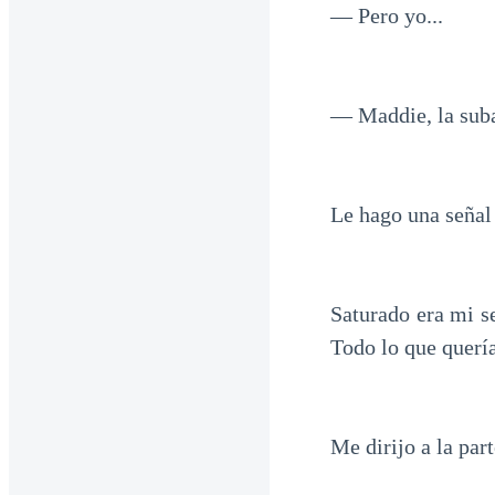
— Pero yo...
— Maddie, la suba
Le hago una señal
Saturado era mi s
Todo lo que quería
Me dirijo a la part