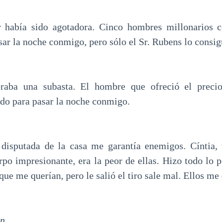
r había sido agotadora. Cinco hombres millonarios c
ar la noche conmigo, pero sólo el Sr. Rubens lo consig
raba una subasta. El hombre que ofreció el preci
ido para pasar la noche conmigo.
 disputada de la casa me garantía enemigos. Cíntia, 
rpo impresionante, era la peor de ellas. Hizo todo lo p
 que me querían, pero le salió el tiro sale mal. Ellos me
n.