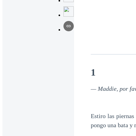
1
— Maddie, por favo
Estiro las pierna
pongo una bata y m