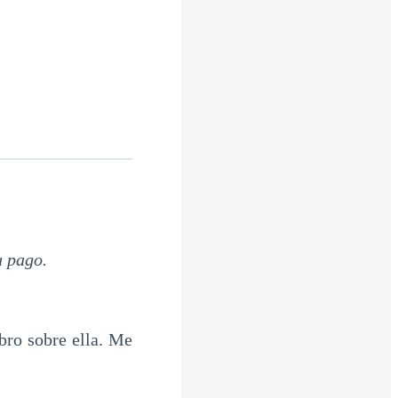
u pago.
bro sobre ella. Me