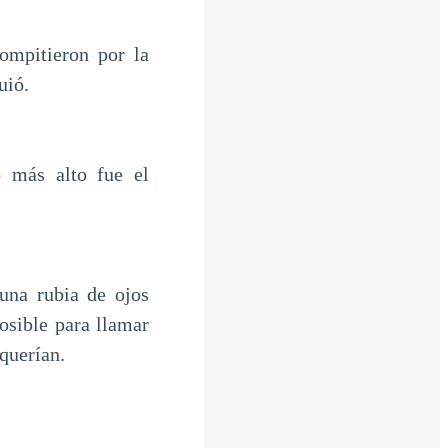
ompitieron por la
uió.
o más alto fue el
una rubia de ojos
osible para llamar
 querían.