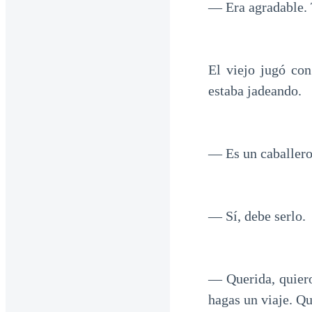
— Era agradable. 
El viejo jugó co
estaba jadeando.
— Es un caballero 
— Sí, debe serlo.
— Querida, quiero
hagas un viaje. Qu