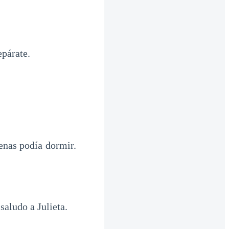
epárate.
enas podía dormir.
saludo a Julieta.