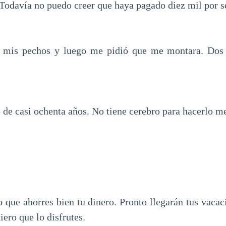
Todavía no puedo creer que haya pagado diez mil por se
n mis pechos y luego me pidió que me montara. Dos 
de casi ochenta años. No tiene cerebro para hacerlo me
 que ahorres bien tu dinero. Pronto llegarán tus vacac
iero que lo disfrutes.