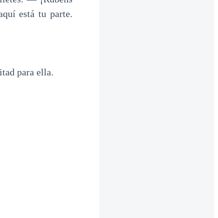
quí está tu parte.
tad para ella.