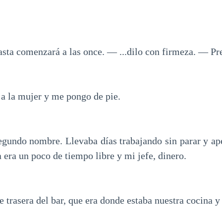
sta comenzará a las once. — ...dilo con firmeza. — Pr
 a la mujer y me pongo de pie.
egundo nombre. Llevaba días trabajando sin parar y ap
 era un poco de tiempo libre y mi jefe, dinero.
e trasera del bar, que era donde estaba nuestra cocina y 