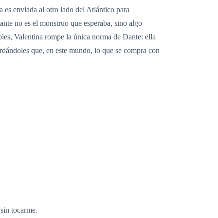
a es enviada al otro lado del Atlántico para
Dante no es el monstruo que esperaba, sino algo
bles, Valentina rompe la única norma de Dante: ella
cordándoles que, en este mundo, lo que se compra con
sin tocarme.