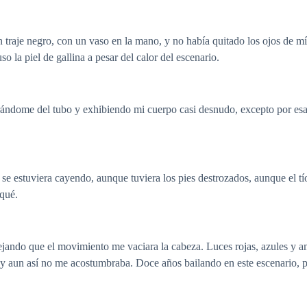
n traje negro, con un vaso en la mano, y no había quitado los ojos de 
 la piel de gallina a pesar del calor del escenario.
ándome del tubo y exhibiendo mi cuerpo casi desnudo, excepto por esas
e estuviera cayendo, aunque tuviera los pies destrozados, aunque el tí
 qué.
ejando que el movimiento me vaciara la cabeza. Luces rojas, azules y am
e y aun así no me acostumbraba. Doce años bailando en este escenario,