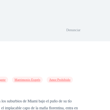
Denunciar
ante
Matrimonio Exprés
Amor Prohibido
n los suburbios de Miami bajo el puño de su tío
l implacable capo de la mafia florentina, entra en