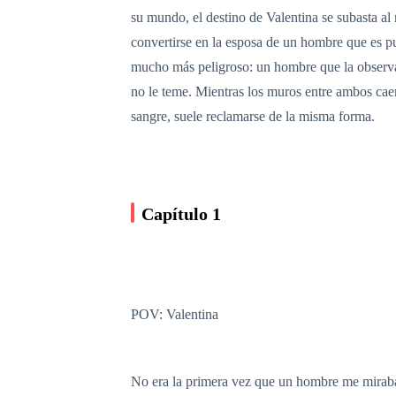
su mundo, el destino de Valentina se subasta al 
convertirse en la esposa de un hombre que es pu
mucho más peligroso: un hombre que la observa c
no le teme. Mientras los muros entre ambos cae
sangre, suele reclamarse de la misma forma.
Capítulo 1
POV: Valentina
No era la primera vez que un hombre me miraba