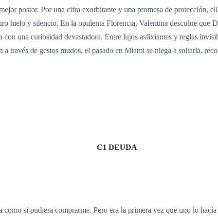
mejor postor. Por una cifra exorbitante y una promesa de protección, ell
ro hielo y silencio. En la opulenta Florencia, Valentina descubre que 
on una curiosidad devastadora. Entre lujos asfixiantes y reglas invisi
n a través de gestos mudos, el pasado en Miami se niega a soltarla, re
C1 DEUDA
 como si pudiera comprarme. Pero era la primera vez que uno lo hacía 