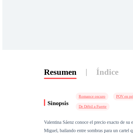
Resumen
Índice
Romance oscuro
POV en pr
Sinopsis
De Débil a Fuerte
Valentina Sáenz conoce el precio exacto de su e
Miguel, bailando entre sombras para un cartel 