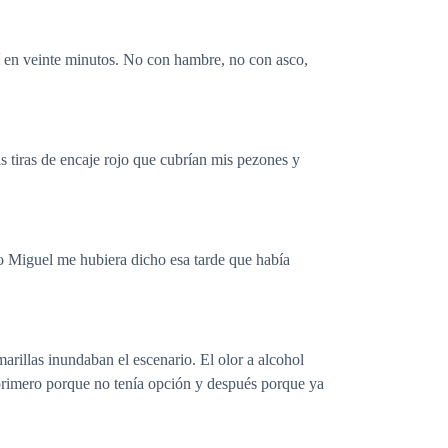
mí en veinte minutos. No con hambre, no con asco,
 tiras de encaje rojo que cubrían mis pezones y
o Miguel me hubiera dicho esa tarde que había
arillas inundaban el escenario. El olor a alcohol
 primero porque no tenía opción y después porque ya