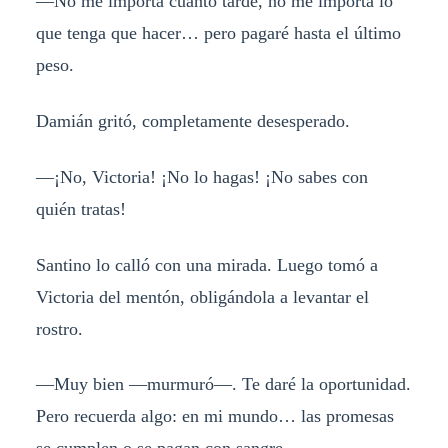
—No me importa cuanto tarde, no me importa lo
que tenga que hacer… pero pagaré hasta el último
peso.
Damián gritó, completamente desesperado.
—¡No, Victoria! ¡No lo hagas! ¡No sabes con
quién tratas!
Santino lo calló con una mirada. Luego tomó a
Victoria del mentón, obligándola a levantar el
rostro.
—Muy bien —murmuró—. Te daré la oportunidad.
Pero recuerda algo: en mi mundo… las promesas