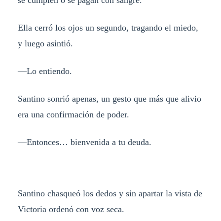
se cumplen o se pagan con sangre.
Ella cerró los ojos un segundo, tragando el miedo,
y luego asintió.
—Lo entiendo.
Santino sonrió apenas, un gesto que más que alivio
era una confirmación de poder.
—Entonces… bienvenida a tu deuda.
Santino chasqueó los dedos y sin apartar la vista de
Victoria ordenó con voz seca.