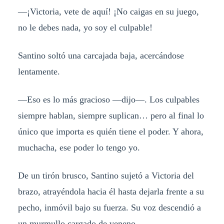
—¡Victoria, vete de aquí! ¡No caigas en su juego,
no le debes nada, yo soy el culpable!
Santino soltó una carcajada baja, acercándose
lentamente.
—Eso es lo más gracioso —dijo—. Los culpables
siempre hablan, siempre suplican… pero al final lo
único que importa es quién tiene el poder. Y ahora,
muchacha, ese poder lo tengo yo.
De un tirón brusco, Santino sujetó a Victoria del
brazo, atrayéndola hacia él hasta dejarla frente a su
pecho, inmóvil bajo su fuerza. Su voz descendió a
un murmullo cargado de veneno.