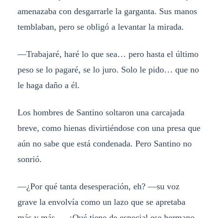
amenazaba con desgarrarle la garganta. Sus manos
temblaban, pero se obligó a levantar la mirada.
—Trabajaré, haré lo que sea… pero hasta el último
peso se lo pagaré, se lo juro. Solo le pido… que no
le haga daño a él.
Los hombres de Santino soltaron una carcajada
breve, como hienas divirtiéndose con una presa que
aún no sabe que está condenada. Pero Santino no
sonrió.
—¿Por qué tanta desesperación, eh? —su voz
grave la envolvía como un lazo que se apretaba
más y más—. ¿Qué tiene de especial ese hermano