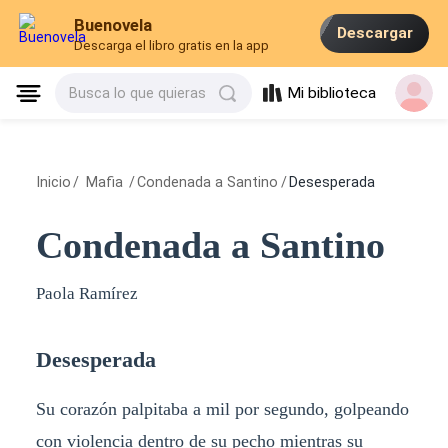
Buenovela
Descargar
Descarga el libro gratis en la app
Mi biblioteca
Busca lo que quieras
Inicio
/
Mafia
/
Condenada a Santino
/
Desesperada
Condenada a Santino
Paola Ramírez
Desesperada
Su corazón palpitaba a mil por segundo, golpeando
con violencia dentro de su pecho mientras su