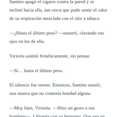
Santino apagó el cigarro contra la pared y se
inclinó hacia ella, tan cerca que pudo sentir el calor
de su respiración mezclada con el olor a tabaco.
—¿Hasta el último peso? —susurró, clavando sus
ojos en los de ella.
Victoria asintió frenéticamente, sin pensar.
—Sí… hasta el último peso.
El silencio fue eterno. Entonces, Santino sonrió,
una mueca que no contenía bondad alguna.
—Muy bien, Victoria. —Hizo un gesto a sus
hombres—. Llévenla con su hermano. Que vea en