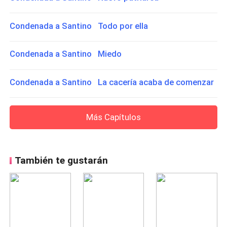
Condenada a Santino Todo por ella
Condenada a Santino Miedo
Condenada a Santino La cacería acaba de comenzar
Más Capítulos
También te gustarán