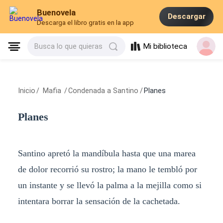
Buenovela
Descargar
Descarga el libro gratis en la app
Mi biblioteca
Busca lo que quieras
Inicio
/
Mafia
/
Condenada a Santino
/
Planes
Planes
Santino apretó la mandíbula hasta que una marea
de dolor recorrió su rostro; la mano le tembló por
un instante y se llevó la palma a la mejilla como si
intentara borrar la sensación de la cachetada.