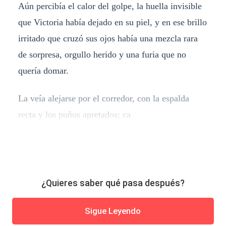
Aún percibía el calor del golpe, la huella invisible
que Victoria había dejado en su piel, y en ese brillo
irritado que cruzó sus ojos había una mezcla rara
de sorpresa, orgullo herido y una furia que no
quería domar.
La veía alejarse por el corredor, con la espalda
recta y los puños apretados; ca
¿Quieres saber qué pasa después?
Sigue Leyendo