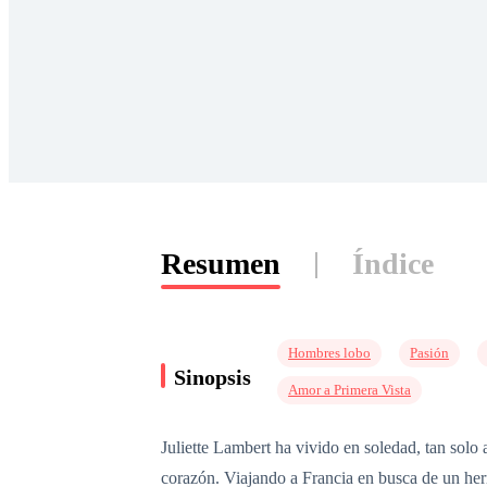
Resumen
Índice
Hombres lobo
Pasión
Sinopsis
Amor a Primera Vista
Juliette Lambert ha vivido en soledad, tan sol
corazón. Viajando a Francia en busca de un her