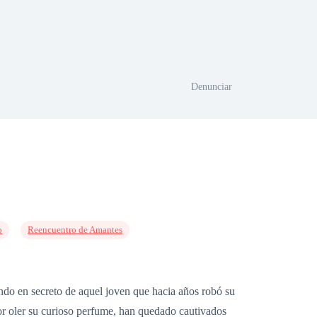
Denunciar
o
Reencuentro de Amantes
ndo en secreto de aquel joven que hacia años robó su
or oler su curioso perfume, han quedado cautivados