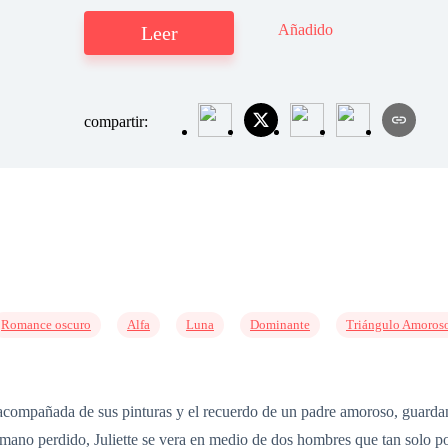
Añadido
Leer
compartir:
Romance oscuro
Alfa
Luna
Dominante
Triángulo Amoros
o acompañada de sus pinturas y el recuerdo de un padre amoroso, guarda
mano perdido, Juliette se vera en medio de dos hombres que tan solo p