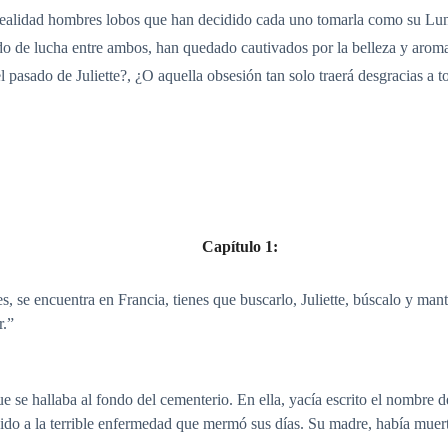
en realidad hombres lobos que han decidido cada uno tomarla como su
o de lucha entre ambos, han quedado cautivados por la belleza y aro
 pasado de Juliette?, ¿O aquella obsesión tan solo traerá desgracias a t
Capítulo 1:
, se encuentra en Francia, tienes que buscarlo, Juliette, búscalo y mant
r.”
que se hallaba al fondo del cementerio. En ella, yacía escrito el nombre 
ido a la terrible enfermedad que mermó sus días. Su madre, había muer