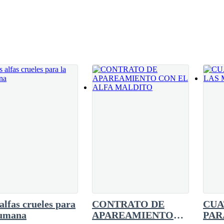
a que debía hacerlo, los días pasados habían
lo su apetito se había visto disminuido…no
pedir permiso…beta. Y sobre la señorita Lambert, quiero que la traiga
e le provocaba el haber recordado aquel pasado
tadas con jalea de fresa y crema de avellanas
 resucitado de las noches en vela a las que s
s de poco menos de dos horas de vuelo desde España a Francia, Juliette
o mientras bajaba las escaleras, recién había salido del puente de abor
go demasiado duro, casi como una pared, y la joven cayó sobre el suelo
 ¿Acaso esta ciega? — cuestionó un joven y apuesto hombre de cabellos
respondió Juliette levantándose del suelo, y sintiendo un doloroso pin
alfas crueles para
CONTRATO DE
CUA
se asomaba en su piel lastimada. Aquel joven hombre con el que Juliet
humana
APAREAMIENTO
PAR