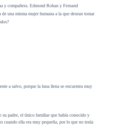
 Luna y compañera. Edmond Rohan y Fernand
ma de una misma mujer humana a la que desean tomar
odos?
ente a salvo, porque la luna llena se encuentra muy
de su padre, el único familiar que había conocido y
to cuando ella era muy pequeña, por lo que no tenía