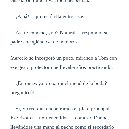
enseñaron fotos tuyas toda despeinada.
—¡Papá! —protestó ella entre risas.
—Así te conoció, ¿no? Natural —respondió su
padre encogiéndose de hombros.
Marcelo se incorporó un poco, mirando a Tom con
ese gesto protector que llevaba años practicando.
—¿Entonces ya probaron el menú de la boda? —
preguntó él.
—Sí, y creo que encontramos el plato principal.
Ese risotto… no tienen idea —contestó Danna,
llevándose una mano al pecho como si recordarlo