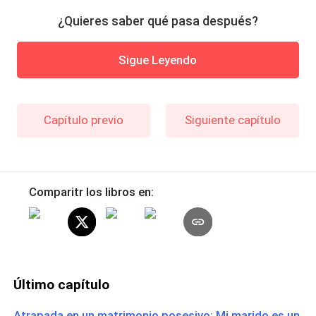
¿Quieres saber qué pasa después?
Sigue Leyendo
Capítulo previo
Siguiente capítulo
Comparitr los libros en:
Último capítulo
Atrapada en un matrimonio posesivo: Mi marido es un