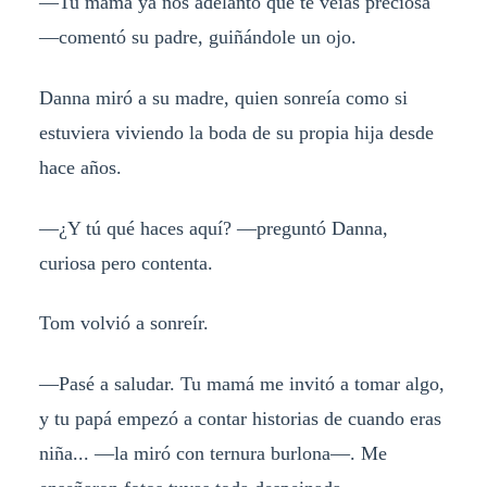
—Tu mamá ya nos adelantó que te veías preciosa
—comentó su padre, guiñándole un ojo.
Danna miró a su madre, quien sonreía como si
estuviera viviendo la boda de su propia hija desde
hace años.
—¿Y tú qué haces aquí? —preguntó Danna,
curiosa pero contenta.
Tom volvió a sonreír.
—Pasé a saludar. Tu mamá me invitó a tomar algo,
y tu papá empezó a contar historias de cuando eras
niña... —la miró con ternura burlona—. Me