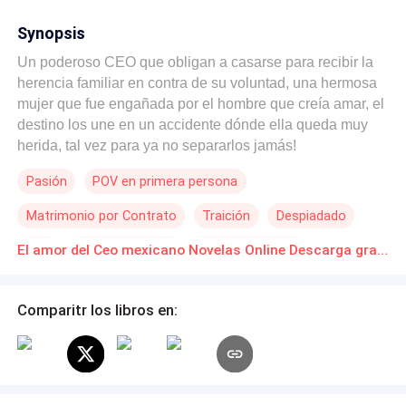
Synopsis
Un poderoso CEO que obligan a casarse para recibir la
herencia familiar en contra de su voluntad, una hermosa
mujer que fue engañada por el hombre que creía amar, el
destino los une en un accidente dónde ella queda muy
herida, tal vez para ya no separarlos jamás!
Pasión
POV en primera persona
Matrimonio por Contrato
Traición
Despiadado
CEO
Contemporánea
Identidad oculta
El amor del Ceo mexicano Novelas Online Descarga gratuita de PDF
Matrimonio Exprés
Comparitr los libros en: