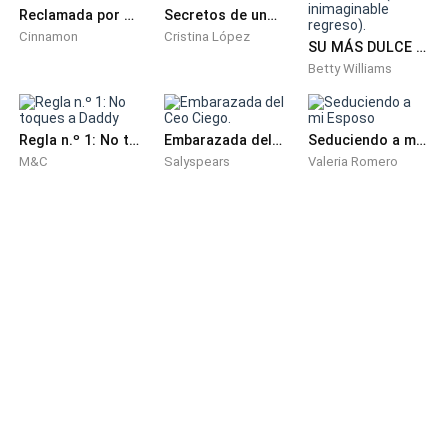
Reclamada por el Multimillonario
Secretos de una niñera
Cinnamon
Cristina López
SU MÁS DULCE VENGANZA. (El inimaginable regreso).
Betty Williams
Regla n.º 1: No toques a Daddy
Embarazada del Ceo Ciego.
Seduciendo a mi Esposo
M&C
Salyspears
Valeria Romero