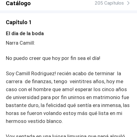
Catálogo
205 Capítulos
Capítulo 1
El dia de la boda
Narra Camill:
No puedo creer que hoy por fin sea el día!
Soy Camill Rodriguez! recién acabo de terminar la
carrera de finanzas, tengo veintitres años, hoy me
caso con el hombre que amo! esperar los cinco años
de universidad para por fin unirnos en matrimonio fue
bastante duro, la felicidad qué sentía era inmensa, las
horas se fueron volando estoy más qué lista en mi
hermoso vestido blanco.
Voy sentada en una lujosa limusina que papá alquiló