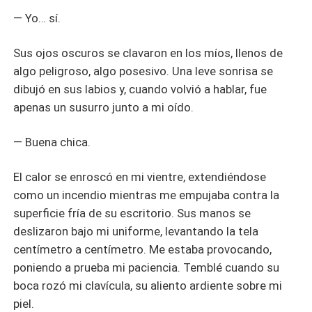
— Yo… sí.
Sus ojos oscuros se clavaron en los míos, llenos de
algo peligroso, algo posesivo. Una leve sonrisa se
dibujó en sus labios y, cuando volvió a hablar, fue
apenas un susurro junto a mi oído.
— Buena chica.
El calor se enroscó en mi vientre, extendiéndose
como un incendio mientras me empujaba contra la
superficie fría de su escritorio. Sus manos se
deslizaron bajo mi uniforme, levantando la tela
centímetro a centímetro. Me estaba provocando,
poniendo a prueba mi paciencia. Temblé cuando su
boca rozó mi clavícula, su aliento ardiente sobre mi
piel.