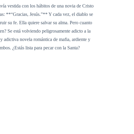
vía vestida con los hábitos de una novia de Cristo
as: **“Gracias, Jesús.”** Y cada vez, el diablo se
uir su fe. Ella quiere salvar su alma. Pero cuanto
n? Se está volviendo peligrosamente adicto a la
 y adictiva novela romántica de mafia, ardiente y
mbos. ¿Estás lista para pecar con la Santa?