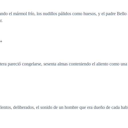
ndo el mármol frío, los nudillos pálidos como huesos, y el padre Bello 
r.
—*
tera pareció congelarse, sesenta almas conteniendo el aliento como una 
 lentos, deliberados, el sonido de un hombre que era dueño de cada hab