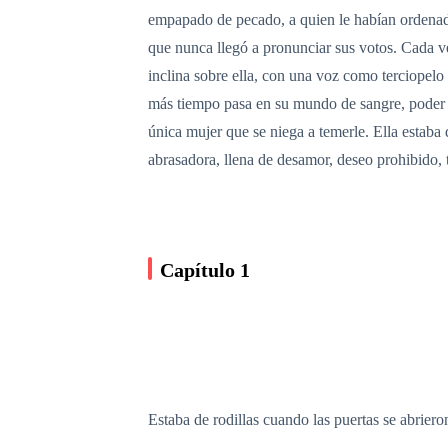
empapado de pecado, a quien le habían ordenado 
que nunca llegó a pronunciar sus votos. Cada ve
inclina sobre ella, con una voz como terciopelo 
más tiempo pasa en su mundo de sangre, poder 
única mujer que se niega a temerle. Ella estaba
abrasadora, llena de desamor, deseo prohibido, 
Capítulo 1
Estaba de rodillas cuando las puertas se abriero