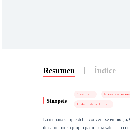
Resumen
Índice
Cautiverio
Romance oscur
Sinopsis
Historia de redención
La mañana en que debía convertirse en monja, C
de carne por su propio padre para saldar una de