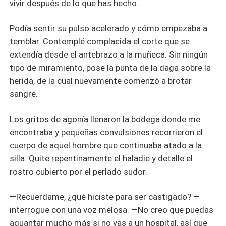
vivir después de lo que has hecho.
Podía sentir su pulso acelerado y cómo empezaba a
temblar. Contemplé complacida el corte que se
extendía desde el antebrazo a la muñeca. Sin ningún
tipo de miramiento, pose la punta de la daga sobre la
herida, de la cual nuevamente comenzó a brotar
sangre.
Los gritos de agonía llenaron la bodega donde me
encontraba y pequeñas convulsiones recorrieron el
cuerpo de aquel hombre que continuaba atado a la
silla. Quite repentinamente el haladie y detalle el
rostro cubierto por el perlado sudor.
—Recuerdame, ¿qué hiciste para ser castigado? —
interrogue con una voz melosa. —No creo que puedas
aguantar mucho más si no vas a un hospital, así que