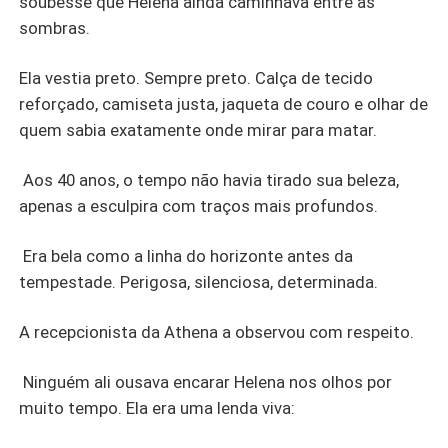
soubesse que Helena ainda caminhava entre as
sombras.
Ela vestia preto. Sempre preto. Calça de tecido
reforçado, camiseta justa, jaqueta de couro e olhar de
quem sabia exatamente onde mirar para matar.
Aos 40 anos, o tempo não havia tirado sua beleza,
apenas a esculpira com traços mais profundos.
Era bela como a linha do horizonte antes da
tempestade. Perigosa, silenciosa, determinada.
A recepcionista da Athena a observou com respeito.
Ninguém ali ousava encarar Helena nos olhos por
muito tempo. Ela era uma lenda viva: