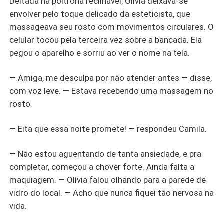
Deitada na poltrona reclinável, Olívia deixava-se
envolver pelo toque delicado da esteticista, que
massageava seu rosto com movimentos circulares. O
celular tocou pela terceira vez sobre a bancada. Ela
pegou o aparelho e sorriu ao ver o nome na tela.
— Amiga, me desculpa por não atender antes — disse,
com voz leve. — Estava recebendo uma massagem no
rosto.
— Eita que essa noite promete! — respondeu Camila.
— Não estou aguentando de tanta ansiedade, e pra
completar, começou a chover forte. Ainda falta a
maquiagem. — Olívia falou olhando para a parede de
vidro do local. — Acho que nunca fiquei tão nervosa na
vida.