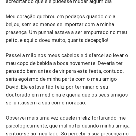
acreditando que ele pudesse mudar algum dia.
Meu coração quebrou em pedaços quando ele a
beijou, sem ao menos se importar com a minha
presença. Um punhal estava a ser empurrado no meu
peito, e aquilo doeu muito, quanta decepção!
Passei a mão nos meus cabelos e disfarcei ao levar o
meu copo de bebida a boca novamente. Deveria ter
pensado bem antes de vir para esta festa, contudo,
seria egoísmo de minha parte com o meu amigo
David. Ele estava tão feliz por terminar o seu
doutorado em medicina e queria que os seus amigos
se juntassem a sua comemoração.
Observei mais uma vez aquele infeliz torturando-me
psicologicamente, que mal notei quando minha amiga
sentou-se ao meu lado. Só percebi a sua presença no