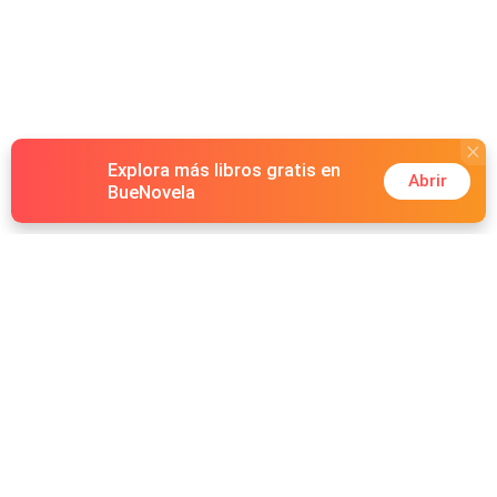
Explora más libros gratis en
Abrir
BueNovela
Hot Genres
Romance
Recursos
Hombre lobo
Palabras clave
Redes Sociales
Mafia