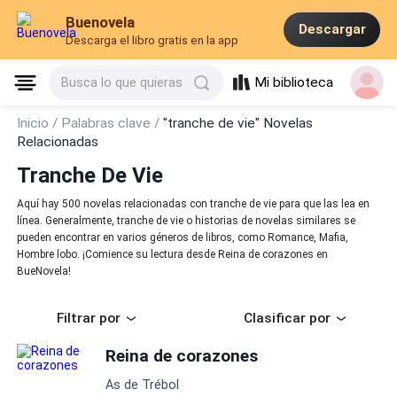
Buenovela
Descargar
Descarga el libro gratis en la app
Mi biblioteca
Busca lo que quieras
Inicio /
Palabras clave /
"tranche de vie" Novelas
Relacionadas
Tranche De Vie
Aquí hay 500 novelas relacionadas con tranche de vie para que las lea en
línea. Generalmente, tranche de vie o historias de novelas similares se
pueden encontrar en varios géneros de libros, como Romance, Mafia,
Hombre lobo. ¡Comience su lectura desde Reina de corazones en
BueNovela!
Filtrar por
Clasificar por
Reina de corazones
As de Trébol