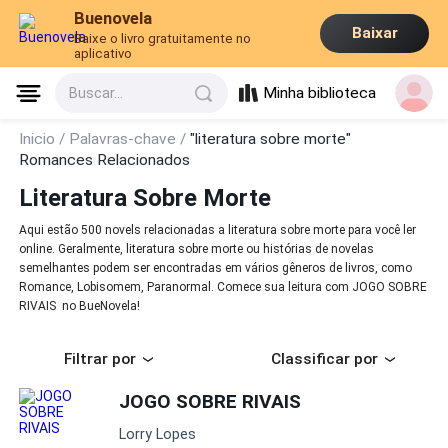
Buenovela
Baixar
Baixe o livro gratuitamente no
aplicativo
Minha biblioteca
Buscar...
Inicio /
Palavras-chave /
"literatura sobre morte"
Romances Relacionados
Literatura Sobre Morte
Aqui estão 500 novels relacionadas a literatura sobre morte para você ler
online. Geralmente, literatura sobre morte ou histórias de novelas
semelhantes podem ser encontradas em vários gêneros de livros, como
Romance, Lobisomem, Paranormal. Comece sua leitura com JOGO SOBRE
RIVAIS no BueNovela!
Filtrar por
Classificar por
JOGO SOBRE RIVAIS
Lorry Lopes