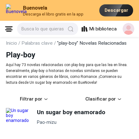
Buenovela
Descargar
Descarga el libro gratis en la app
Mi biblioteca
Busca lo que quieras
Inicio /
Palabras clave /
"play-boy" Novelas Relacionadas
Play-boy
Aquí hay 73 novelas relacionadas con play-boy para que las lea en línea.
Generalmente, play-boy o historias de novelas similares se pueden
encontrar en varios géneros de libros, como Romance. ¡Comience su
lectura desde Un sugar boy enamorado en BueNovela!
Filtrar por
Clasificar por
Un sugar boy enamorado
Pao-mizu