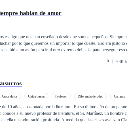
siempre hablan de amor
os es algo que nos han enseñado desde que somos pequeños. Siempre r
 lo que queremos sin importar lo que cueste. Eso era justo lo que Isla Harper
se subió a un avión para ir al otro extremo del país, para perseguir eso 
 imaginó jamás era que, junto con los logros de su naciente carrera com
10
9.3K l
 más, nuevas amistades, nuevos gustos, pero sobre todo, algo sobre lo
odo, ¿puede ir el amor de la
eos?
 susurros
Amor dulce
Chica buena
Profesor
Diferencia de Edad
Campus
e de 19 años, apasionada por la literatura. En su último año de preparato
 conoce a su nuevo profesor de literatura, el Sr. Martínez, un hombre c
a en ella una admiración profunda. A medida que las clases avanzan Cla
u forma de enseñar y su manera de ver el mundo.