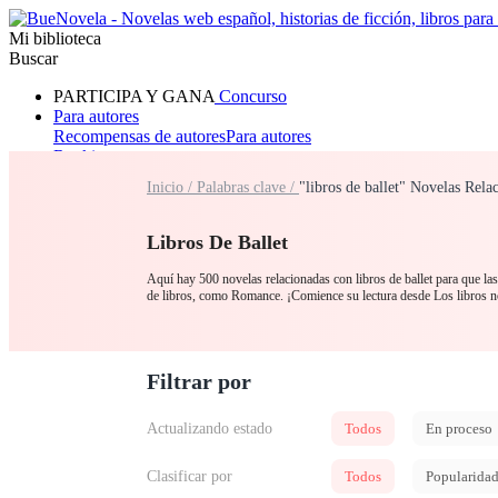
Mi biblioteca
Buscar
PARTICIPA Y GANA
Concurso
Para autores
Recompensas de autores
Para autores
Ranking
Navegar
Inicio /
Palabras clave /
"libros de ballet" Novelas Rela
Novelas
Cuentos Cortos
Todos
Romance
Hombre lobo
Mafia
Sistema
Fantasía
Urbano
LG
Libros De Ballet
Aquí hay 500 novelas relacionadas con libros de ballet para que las 
de libros, como Romance. ¡Comience su lectura desde Los libros 
Filtrar por
Actualizando estado
Todos
En proceso
Clasificar por
Todos
Popularida