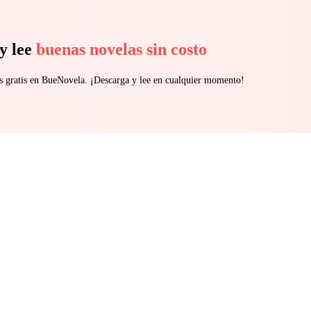
y lee
buenas novelas sin costo
s gratis en BueNovela. ¡Descarga y lee en cualquier momento!