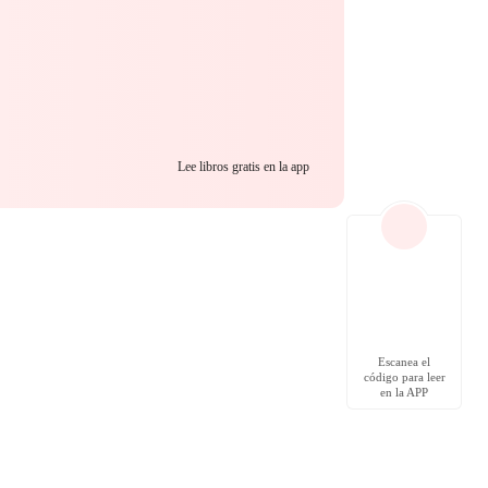
Lee libros gratis en la app
Escanea el
código para leer
en la APP