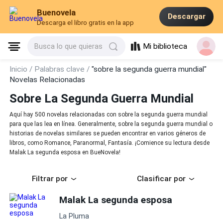
Buenovela
Descargar
Descarga el libro gratis en la app
Mi biblioteca
Busca lo que quieras
Inicio /
Palabras clave /
"sobre la segunda guerra mundial"
Novelas Relacionadas
Sobre La Segunda Guerra Mundial
Aquí hay 500 novelas relacionadas con sobre la segunda guerra mundial
para que las lea en línea. Generalmente, sobre la segunda guerra mundial o
historias de novelas similares se pueden encontrar en varios géneros de
libros, como Romance, Paranormal, Fantasía. ¡Comience su lectura desde
Malak La segunda esposa en BueNovela!
Filtrar por
Clasificar por
Malak La segunda esposa
La Pluma