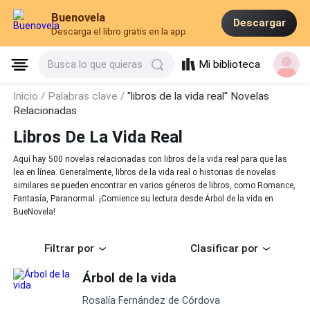
Buenovela
Descargar
Descarga el libro gratis en la app
Mi biblioteca
Busca lo que quieras
Inicio /
Palabras clave /
"libros de la vida real" Novelas
Relacionadas
Libros De La Vida Real
Aquí hay 500 novelas relacionadas con libros de la vida real para que las
lea en línea. Generalmente, libros de la vida real o historias de novelas
similares se pueden encontrar en varios géneros de libros, como Romance,
Fantasía, Paranormal. ¡Comience su lectura desde Árbol de la vida en
BueNovela!
Filtrar por
Clasificar por
Árbol de la vida
Rosalía Fernández de Córdova