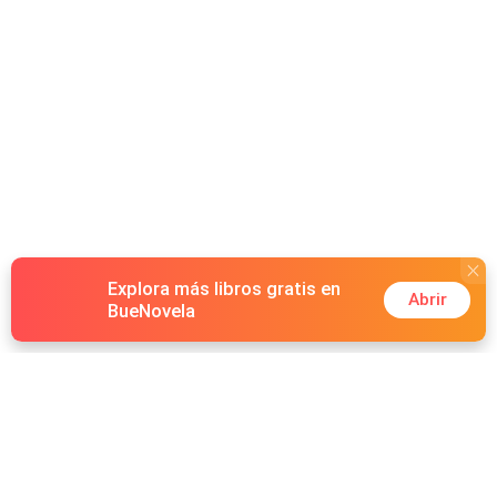
Explora más libros gratis en
Abrir
BueNovela
Hot Genres