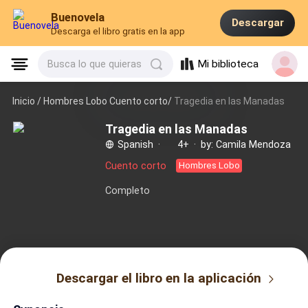
Buenovela
Descargar
Descarga el libro gratis en la app
Mi biblioteca
Busca lo que quieras
Inicio /
Hombres Lobo Cuento corto/
Tragedia en las Manadas
Tragedia en las Manadas
Spanish
·
4+
·
by: Camila Mendoza
Cuento corto
Hombres Lobo
Completo
Descargar el libro en la aplicación