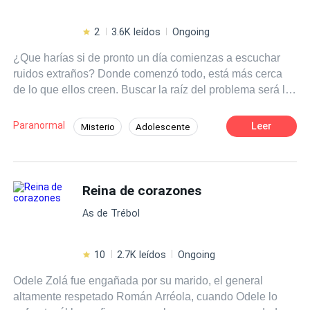
2
3.6K leídos
Ongoing
¿Que harías si de pronto un día comienzas a escuchar
ruidos extraños? Donde comenzó todo, está más cerca
de lo que ellos creen. Buscar la raíz del problema será la
menor de sus preocupaciones!!!
Paranormal
Leer
Misterio
Adolescente
Segunda Oportunidad
Reina de corazones
As de Trébol
10
2.7K leídos
Ongoing
Odele Zolá fue engañada por su marido, el general
altamente respetado Román Arréola, cuando Odele lo