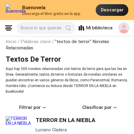
Buenovela
Descargar
Descarga el libro gratis en la app
Mi biblioteca
Busca lo que quieras
Inicio /
Palabras clave /
"textos de terror" Novelas
Relacionadas
Textos De Terror
Aquí hay 500 novelas relacionadas con textos de terror para que las lea en
línea. Generalmente, textos de terror o historias de novelas similares se
pueden encontrar en varios géneros de libros, como Paranormal, Romance,
Hombre lobo. ¡Comience su lectura desde TERROR EN LA NIEBLA en
BueNovela!
Filtrar por
Clasificar por
TERROR EN LA NIEBLA
Luciano Cladera