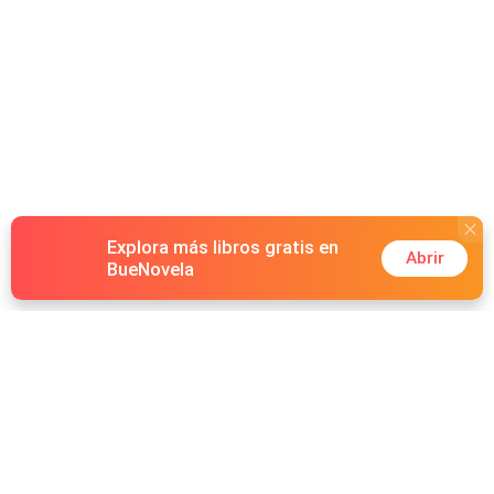
Explora más libros gratis en
Abrir
BueNovela
Hot Genres
Romance
Recursos