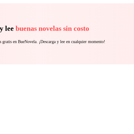
y lee
buenas novelas sin costo
s gratis en BueNovela. ¡Descarga y lee en cualquier momento!