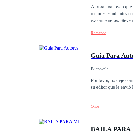
Aurora una joven que c
mejores estudiantes con
excompañeros. Steve no
de la vida termina de
Romance
Guía Para Aut
Buenovela
Por favor, no deje com
su editor que le envió 
Otros
BAILA PARA