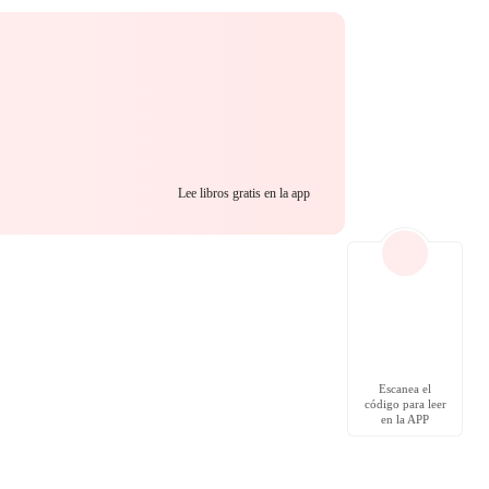
Lee libros gratis en la app
Escanea el
código para leer
en la APP