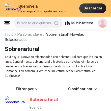
Buenovela
Descargar
Descarga el libro gratis en la app
Mi biblioteca
Busca lo que quieras
Inicio /
Palabras clave /
"sobrenatural" Novelas
Relacionadas
Sobrenatural
Aquí hay 314 novelas relacionadas con sobrenatural para que las lea en
línea. Generalmente, sobrenatural o historias de novelas similares se
pueden encontrar en varios géneros de libros, como Hombre lobo,
Romance, Lobisomem. ¡Comience su lectura desde Sobrenatural en
BueNovela!
Filtrar por
Clasificar por
Sobrenatural
Ede_05