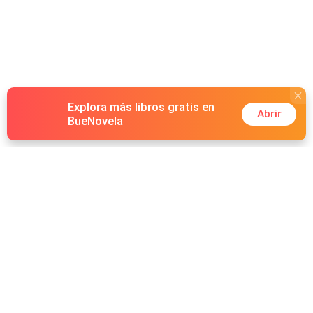
Explora más libros gratis en
Abrir
BueNovela
Hot Genres
Romance
Recursos
Hombre lobo
Palabras clave
Redes Sociales
Mafia