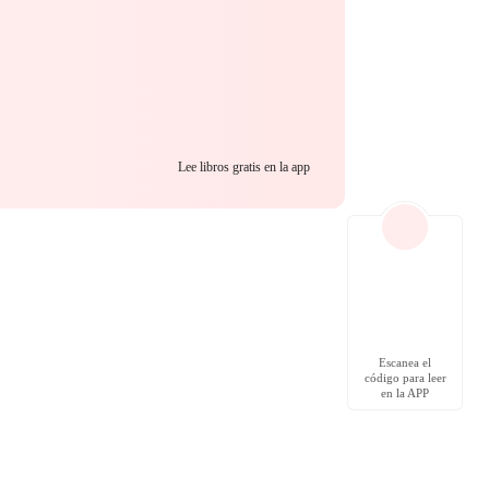
Lee libros gratis en la app
Escanea el
código para leer
en la APP