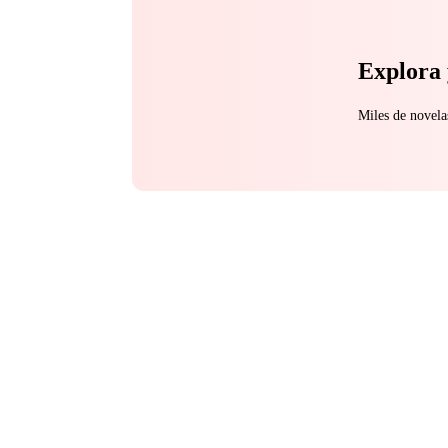
Explora 
Miles de novela