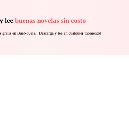
y lee
buenas novelas sin costo
s gratis en BueNovela. ¡Descarga y lee en cualquier momento!