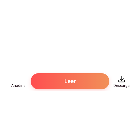
Leer
Añadir a
Descarga
Hot Genres
Romance
Recursos