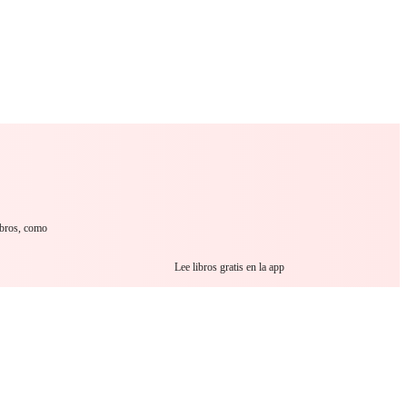
 Romance
Sci-Fi
Guerra
Otros
ibros, como
Lee libros gratis en la app