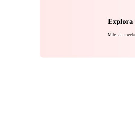
inesperado.
Explora 
Miles de novela