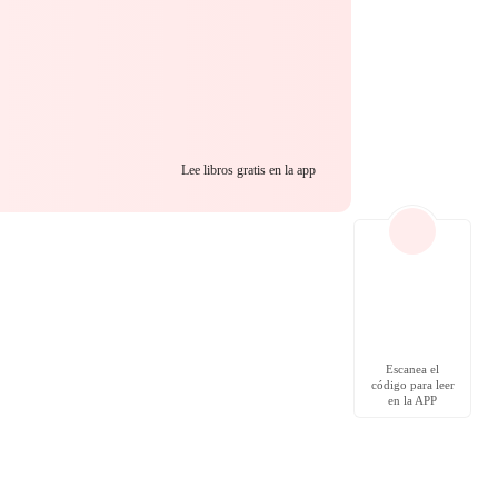
Lee libros gratis en la app
Escanea el
código para leer
en la APP