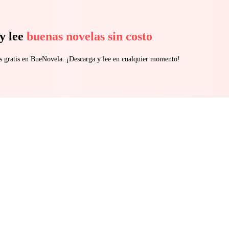
y lee
buenas novelas sin costo
s gratis en BueNovela. ¡Descarga y lee en cualquier momento!