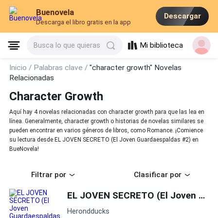
Buenovela
Descargar
Descarga el libro gratis en la app
Mi biblioteca
Busca lo que quieras
Inicio /
Palabras clave /
"character growth" Novelas
Relacionadas
Character Growth
Aquí hay 4 novelas relacionadas con character growth para que las lea en
línea. Generalmente, character growth o historias de novelas similares se
pueden encontrar en varios géneros de libros, como Romance. ¡Comience
su lectura desde EL JOVEN SECRETO (El Joven Guardaespaldas #2) en
BueNovela!
Filtrar por
Clasificar por
EL JOVEN SECRETO (El Joven Guardaespaldas #2)
Herondducks