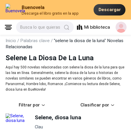
Buenovela
Descargar
Descarga el libro gratis en la app
Mi biblioteca
Busca lo que quieras
Inicio /
Palabras clave /
"selene la diosa de la luna" Novelas
Relacionadas
Selene La Diosa De La Luna
Aquí hay 500 novelas relacionadas con selene la diosa de la luna para que
las lea en línea. Generalmente, selene la diosa de la luna o historias de
novelas similares se pueden encontrar en varios géneros de libros, como
Paranormal, Hombre lobo, Romance. ¡Comience su lectura desde Selene,
diosa luna en BueNovela!
Filtrar por
Clasificar por
Selene, diosa luna
Clau