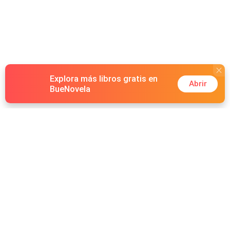
Explora más libros gratis en
Abrir
BueNovela
Hot Genres
Romance
Recursos
Hombre lobo
Palabras clave
Redes Sociales
Mafia