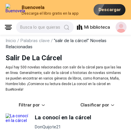
Buenovela
Descargar
Descarga el libro gratis en la app
Mi biblioteca
Busca lo que quieras
Inicio /
Palabras clave /
"salir de la cárcel" Novelas
Relacionadas
Salir De La Cárcel
Aquí hay 500 novelas relacionadas con salir de la cárcel para que las lea
en línea. Generalmente, salir de la cárcel o historias de novelas similares
se pueden encontrar en varios géneros de libros, como Romance, Mafia,
Hombre lobo. ¡Comience su lectura desde La conocí en la cárcel en
BueNovela!
Filtrar por
Clasificar por
La conocí en la cárcel
DonQuijote21