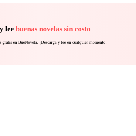
y lee
buenas novelas sin costo
s gratis en BueNovela. ¡Descarga y lee en cualquier momento!