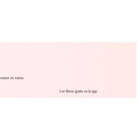
 Romance
Sci-Fi
Guerra
Otros
ontrar en varios
Lee libros gratis en la app