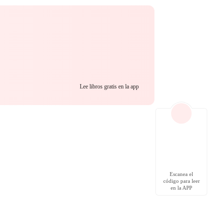
Lee libros gratis en la app
Escanea el
código para leer
en la APP