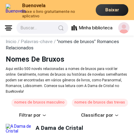
Buenovela
Baixar
Baixe o livro gratuitamente no
aplicativo
Minha biblioteca
Buscar...
Inicio /
Palavras-chave /
"nomes de bruxos" Romances
Relacionados
Nomes De Bruxos
Aqui estão 500 novels relacionadas a nomes de bruxos para você ler
online. Geralmente, nomes de bruxos ou histórias de novelas semelhantes
podem ser encontradas em vários gêneros de livros, como Paranormal,
Romance, Lobisomem. Comece sua leitura com A Dama de Cristal no
BueNovela!
nomes de bruxos masculino
nomes de bruxos das trevas
Filtrar por
Classificar por
A Dama de Cristal