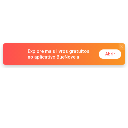
Explore mais livros gratuitos
Abrir
no aplicativo BueNovela
Hot Genres
Romance
Recursos
Lobisomem
Palavras-chave
Redes sociais