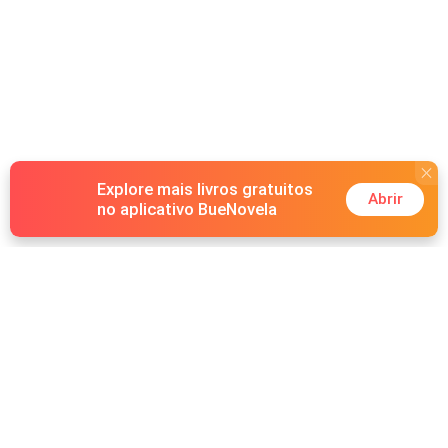
Explore mais livros gratuitos
Abrir
no aplicativo BueNovela
Hot Genres
Romance
Recursos
Lobisomem