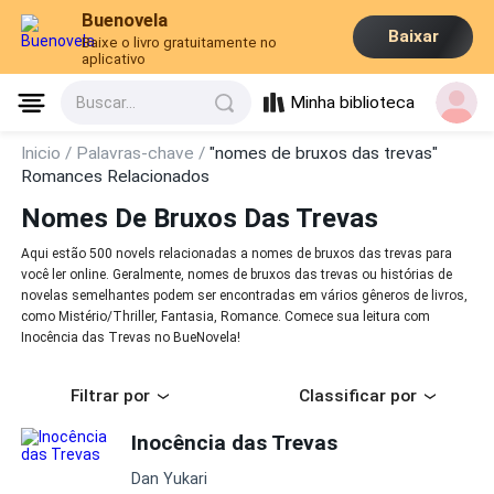
Buenovela
Baixar
Baixe o livro gratuitamente no
aplicativo
Minha biblioteca
Buscar...
Inicio /
Palavras-chave /
"nomes de bruxos das trevas"
Romances Relacionados
Nomes De Bruxos Das Trevas
Aqui estão 500 novels relacionadas a nomes de bruxos das trevas para
você ler online. Geralmente, nomes de bruxos das trevas ou histórias de
novelas semelhantes podem ser encontradas em vários gêneros de livros,
como Mistério/Thriller, Fantasia, Romance. Comece sua leitura com
Inocência das Trevas no BueNovela!
Filtrar por
Classificar por
Inocência das Trevas
Dan Yukari